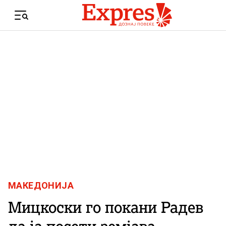
Skip to content
Menu
МАКЕДОНИЈА
Мицкоски го покани Радев