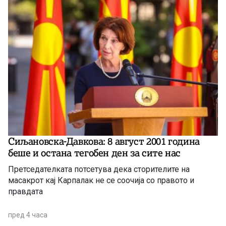
Сиљановска-Давкова: 8 август 2001 година
беше и остана тегобен ден за сите нас
Претседателката потсетува дека сторителите на
масакрот кај Карпалак не се соочија со правото и
правдата
пред 4 часа