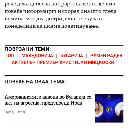
рече дека денеска на крајот на денот ќе има
повеќе информации и според она што гледа
изминатите два до три дена, очекува в
понеделник да имаме поевтинување.
ПОВРЗАНИ ТЕМИ:
ТОП
|
МАКЕДОНИЈА
|
БУГАРИЈА
|
РУМЕН РАДЕВ
|
АКТУЕЛЕН ПРЕМИЕР ХРИСТИЈАН МИЦКОСКИ
ПОВЕЌЕ НА ОВАА ТЕМА:
Американските авиони во Бугарија се
акт на агресија, предупреди Иран
пред 1 нед.