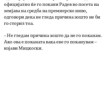
официјално ќе го покани Радев во посета на
земјава на средба на премиерско ниво,
одговори дека не гледа причина зошто не би
го сторил тоа.
– Не гледам причина зошто да не го поканам.
Ако ова е поканата вака еве го поканувам –
изјави Мицкоски.