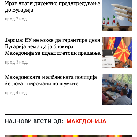
Иран упати директно предупредување
до Бугарија
пред 2 нед.
Јарсма: ЕУ не може да гарантира дека
Бугарија нема да ја блокира
Македонија за идентитетски прашања
пред 3 нед.
Македонската и албанската полиција
ќе ловат пиромани по шумите
пред 4 нед.
НАЈНОВИ ВЕСТИ ОД:
МАКЕДОНИЈА