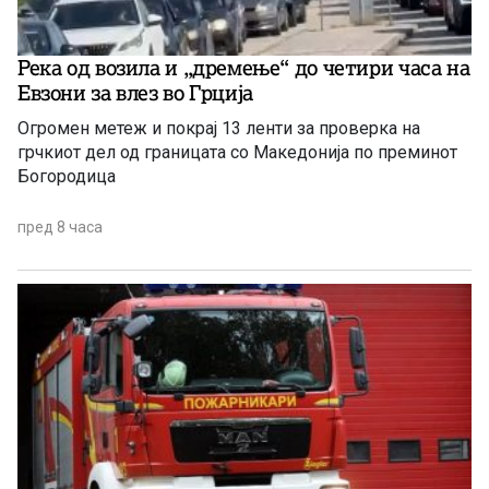
Река од возила и „дремење“ до четири часа на
Евзони за влез во Грција
Огромен метеж и покрај 13 ленти за проверка на
грчкиот дел од границата со Македонија по преминот
Богородица
пред 8 часа