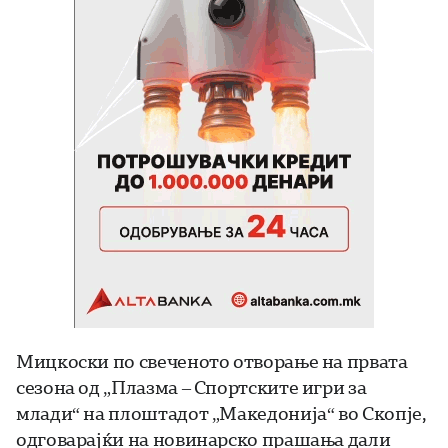
Мицкоски по свеченото отворање на првата
сезона од „Плазма – Спортските игри за
млади“ на плоштадот „Македонија“ во Скопје,
одговарајќи на новинарско прашања дали