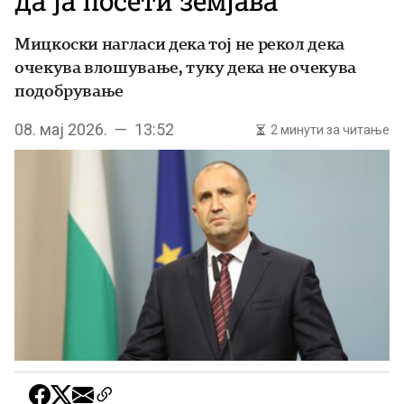
да ја посети земјава
Мицкоски нагласи дека тој не рекол дека
очекува влошување, туку дека не очекува
подобрување
08. мај 2026. — 13:52
2 минути за читање