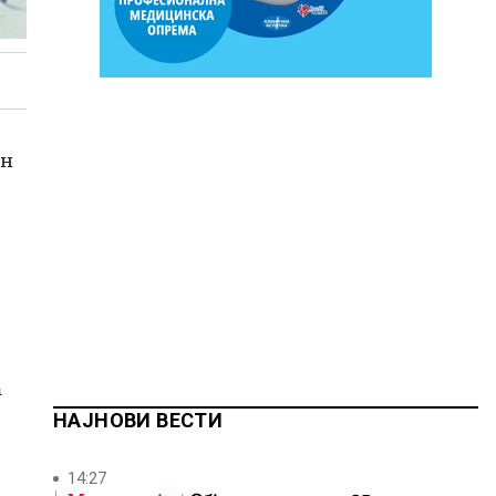
ан
а
НАЈНОВИ ВЕСТИ
14:27