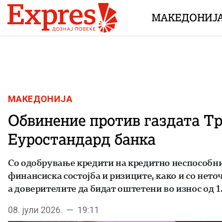
Skip to content
МАКЕДОНИЈ
МАКЕДОНИЈА
Обвинение против газдата Тр
Еуростандард банка
Со одобрување кредити на кредитно неспособни
финансиска состојба и ризиците, како и со нето
а доверителите да бидат оштетени во износ од 1
08. јули 2026. — 19:11