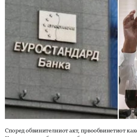
Според обвинителниот акт, првообвинетиот како