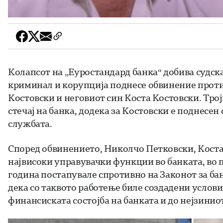
Колапсот на „Еуростандард банка“ добива судск
криминал и корупција поднесе обвинение проти
Костовски и неговиот син Коста Костовски. Трој
стечај на банка, додека за Костовски е поднесе
службата.
Според обвинението, Николчо Петковски, Коста
највисоки управувачки функции во банката, во 
година постапувале спротивно на Законот за ба
дека со таквото работење биле создадени услов
финансиската состојба на банката и до нејзиниот