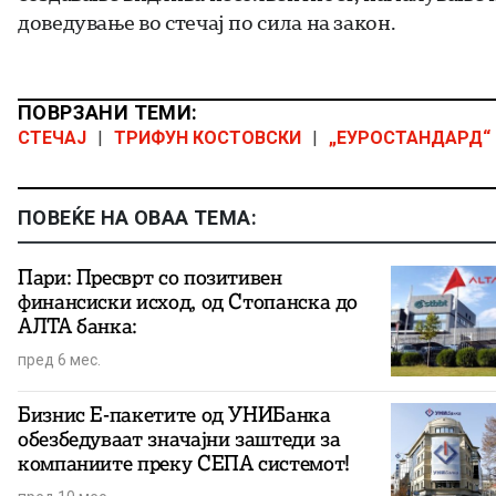
доведување во стечај по сила на закон.
ПОВРЗАНИ ТЕМИ:
СТЕЧАЈ
|
ТРИФУН КОСТОВСКИ
|
„ЕУРОСТАНДАРД“ 
ПОВЕЌЕ НА ОВАА ТЕМА:
Пари: Пресврт со позитивен
финансиски исход, од Стопанска до
АЛТА банка:
пред 6 мес.
Бизнис Е-пакетите од УНИБанка
обезбедуваат значајни заштеди за
компаниите преку СЕПА системот!