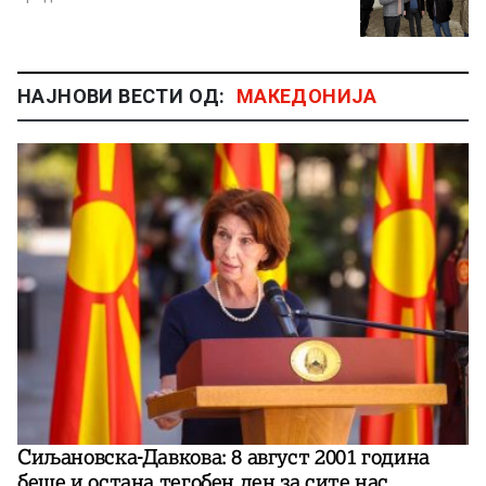
НАЈНОВИ ВЕСТИ ОД:
МАКЕДОНИЈА
Сиљановска-Давкова: 8 август 2001 година
беше и остана тегобен ден за сите нас