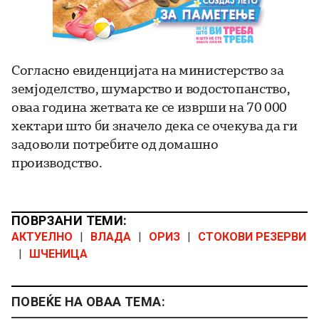
Согласно евиденцијата на министерство за
земјоделство, шумарство и водостопанство,
оваа година жетвата ке се изврши на 70 000
хектари што би значело дека се очекува да ги
задоволи потребите од домашно
производство.
ПОВРЗАНИ ТЕМИ:
АКТУЕЛНО
|
ВЛАДА
|
ОРИЗ
|
СТОКОВИ РЕЗЕРВИ
|
ШЧЕНИЦА
ПОВЕЌЕ НА ОВАА ТЕМА: