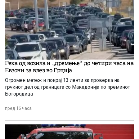
Река од возила и „дремење“ до четири часа на
Евзони за влез во Грција
Огромен метеж и покрај 13 ленти за проверка на
грчкиот дел од границата со Македонија по преминот
Богородица
пред 16 часа