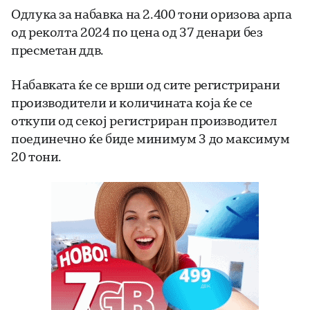
Одлука за набавка на 2.400 тони оризова арпа
од реколта 2024 по цена од 37 денари без
пресметан ддв.
Набавката ќе се врши од сите регистрирани
производители и количината која ќе се
откупи од секој регистриран производител
поединечно ќе биде минимум 3 до максимум
20 тони.