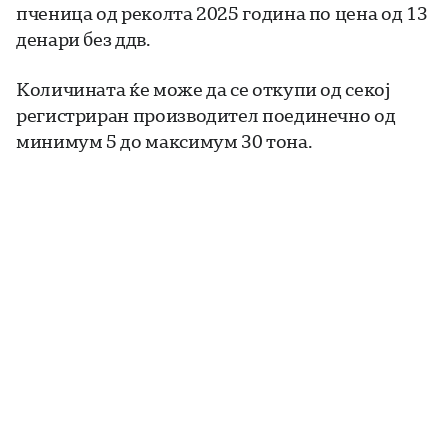
пченица од реколта 2025 година по цена од 13
денари без ддв.
Количината ќе може да се откупи од секој
регистриран производител поединечно од
минимум 5 до максимум 30 тона.