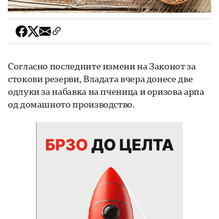
Согласно последните измени на Законот за
стокови резерви, Владата вчера донесе две
одлуки за набавка на пченица и оризова арпа
од домашното производство.