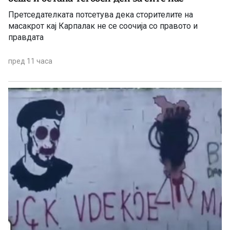
Претседателката потсетува дека сторителите на
масакрот кај Карпалак не се соочија со правото и
правдата
пред 11 часа