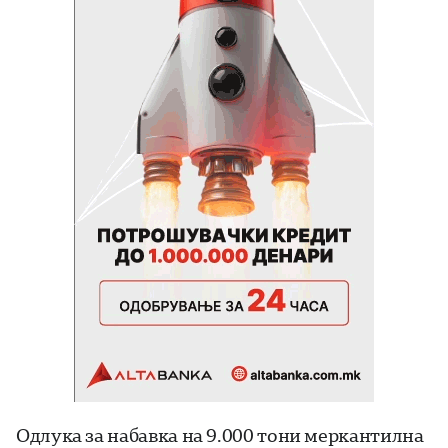
Одлука за набавка на 9.000 тони меркантилна