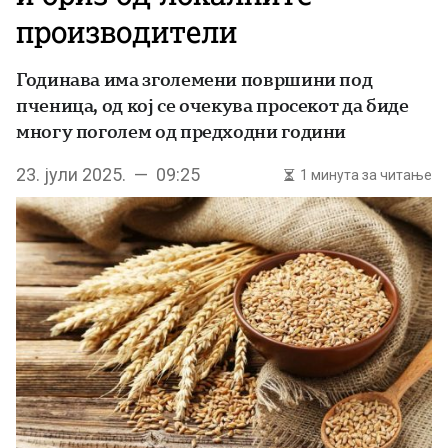
производители
Годинава има зголемени површини под
пченица, од кој се очекува просекот да биде
многу поголем од предходни години
23. јули 2025. — 09:25
1 минута за читање