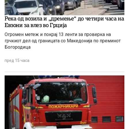
Река од возила и „дремење“ до четири часа на
Евзони за влез во Грција
Огромен метеж и покрај 13 ленти за проверка на
грчкиот дел од границата со Македонија по преминот
Богородица
пред 15 часа