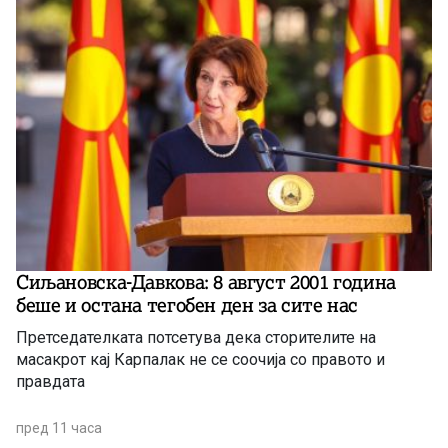
Сиљановска-Давкова: 8 август 2001 година
беше и остана тегобен ден за сите нас
Претседателката потсетува дека сторителите на
масакрот кај Карпалак не се соочија со правото и
правдата
пред 11 часа