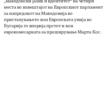
„македонски јазик и идентитет“ на четири
места во извештајот на Европскиот парламент
за напредокот на Македонија во
пристапувањето кон Европската унија во
Бугарија го вперија прстот и кон
еврокомесарката за проширување Марта Кос.