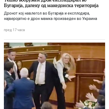
Бугарија, далеку од македонска територија
Дронот кој навлегол во Бугарија и експлодира,
најверојатно е дрон мамка произведен во Украина
пред 17 часа