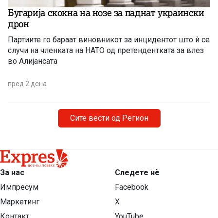
Бугарија скокна на нозе за паднат украински
дрон
Партиите го бараат виновникот за инцидентот што ѝ се
случи на членката на НАТО од претендентката за влез
во Алијансата
пред 2 дена
Сите вести од Регион
За нас
Следете нѐ
Импресум
Facebook
Маркетинг
X
Контакт
YouTube