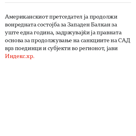
Американскиот претседател ја продолжи
вонредната состојба за Западен Балкан за
уште една година, задржувајќи ја правната
основа за продолжување на санкциите на САД
врз поединци и субјекти во регионот, јави
Индекс.хр.