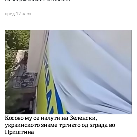
пред 12 часа
Косово му се налути на Зеленски,
украинското знаме тргнато од зграда во
Приштина