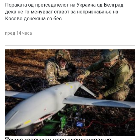
Пораката од претседателот на Украина од Белград
дека не го менуваат ставот за непризнавање на
Косово дочекана со бес
пред 14 часа
Тешко вооружен дрон експлодирал во