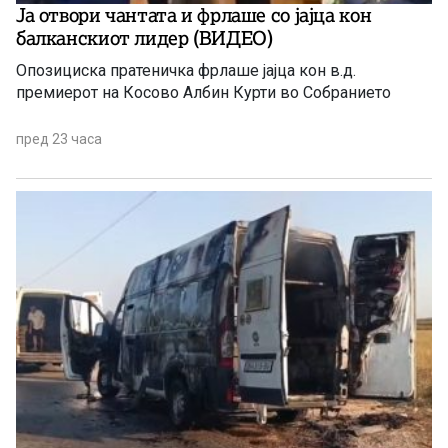
Ја отвори чантата и фрлаше со јајца кон
балканскиот лидер (ВИДЕО)
Опозициска пратеничка фрлаше јајца кон в.д.
премиерот на Косово Албин Курти во Собранието
пред 23 часа