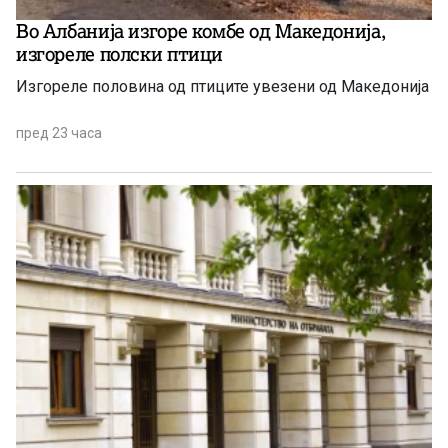
Во Албанија изгоре комбе од Македонија,
изгореле полски птици
Изгореле половина од птиците увезени од Македонија
пред 23 часа