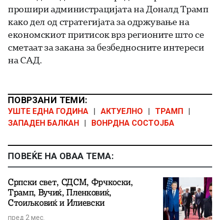
прошири администрацијата на Доналд Трамп
како дел од стратегијата за одржување на
економскиот притисок врз регионите што се
сметаат за закана за безбедносните интереси
на САД.
ПОВРЗАНИ ТЕМИ:
УШТЕ ЕДНА ГОДИНА
|
АКТУЕЛНО
|
ТРАМП
|
ЗАПАДЕН БАЛКАН
|
ВОНРДНА СОСТОЈБА
ПОВЕЌЕ НА ОВАА ТЕМА:
Српски свет, СДСМ, Фрчкоски,
Трамп, Вучиќ, Пленковиќ,
Стоиљковиќ и Илиевски
пред 2 мес.