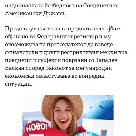
националната безбедност на Соединетите
Американски Држави.
Продолжувањето на вонредната состојба е
објавено во Федералниот регистар и му
овозможува на претседателот да воведе
финансиски и други рестриктивни мерки врз
поединци и субјекти поврзани со Западен
Балкан според Законот за меѓународни
економски овластувања во вонредни
ситуации.