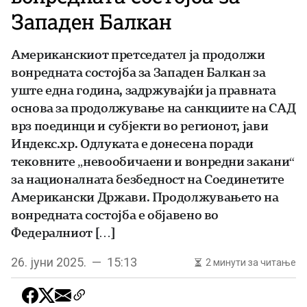
Западен Балкан
Американскиот претседател ја продолжи
вонредната состојба за Западен Балкан за
уште една година, задржувајќи ја правната
основа за продолжување на санкциите на САД
врз поединци и субјекти во регионот, јави
Индекс.хр. Одлуката е донесена поради
тековните „невообичаени и вонредни закани“
за националната безбедност на Соединетите
Американски Држави. Продолжувањето на
вонредната состојба е објавено во
Федералниот […]
26. јуни 2025. — 15:13
2 минути за читање