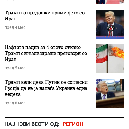
Трамп го продолжи примирјето со
Иран
пред 4 мес.
Нафтата падна за 4 отсто откако
Трамп сигнализираше преговори со
Иран
пред 5 мес.
Трамп вели дека Путин се согласил
Русија да не ја напаѓа Украина една
недела
пред 6 мес.
НАЈНОВИ ВЕСТИ ОД:
РЕГИОН