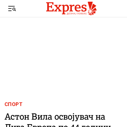
Skip to content
Menu
СПОРТ
Астон Вила освојувач на