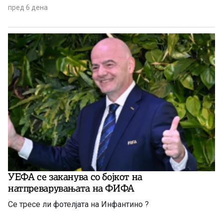
пред 6 дена
УЕФА се заканува со бојкот на
натпреварувањата на ФИФА
Се тресе ли фотелјата на Инфантино ?