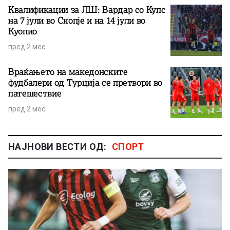
Квалификации за ЛШ: Вардар со Купс
на 7 јули во Скопје и на 14 јули во
Куопио
пред 2 мес.
Враќањето на македонските
фудбалери од Турција се претвори во
патешествие
пред 2 мес.
НАЈНОВИ ВЕСТИ ОД:
СПОРТ