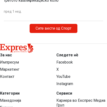
третото квалификациско коло
пред 1 нед.
Сите вести од Спорт
За нас
Следете нѐ
Импресум
Facebook
Маркетинг
X
Контакт
YouTube
Instagram
Категории
Сервиси
Македонија
Кариера во Експрес Медиа
Груп