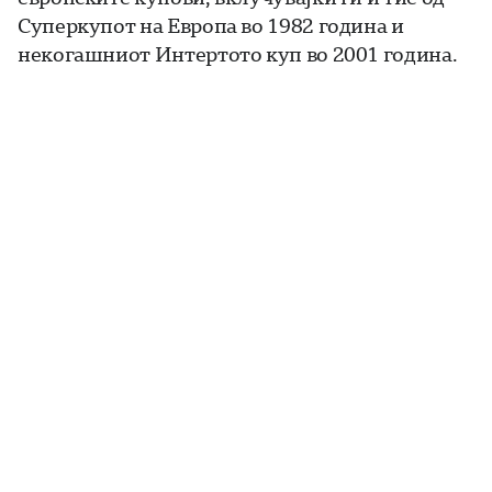
Суперкупот на Европа во 1982 година и
некогашниот Интертото куп во 2001 година.