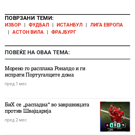
ПОВРЗАНИ ТЕМИ:
ИЗБОР
|
ФУДБАЛ
|
ИСТАНБУЛ
|
ЛИГА ЕВРОПА
|
АСТОН ВИЛА
|
ФРАЈБУРГ
ПОВЕЌЕ НА ОВАА ТЕМА:
Морено го расплака Роналдо и ги
испрати Португалците дома
пред 1 мес.
БиХ се „распадна“ во завршницата
против Швајцарија
пред 2 мес.