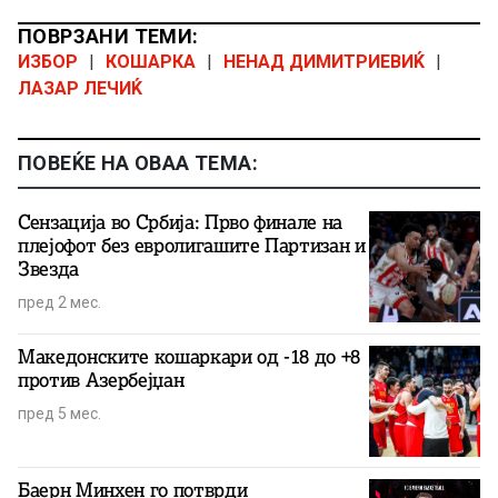
ПОВРЗАНИ ТЕМИ:
ИЗБОР
|
КОШАРКА
|
НЕНАД ДИМИТРИЕВИЌ
|
ЛАЗАР ЛЕЧИЌ
ПОВЕЌЕ НА ОВАА ТЕМА:
Сензација во Србија: Прво финале на
плејофот без евролигашите Партизан и
Звезда
пред 2 мес.
Македонските кошаркари од -18 до +8
против Азербејџан
пред 5 мес.
Баерн Минхен го потврди