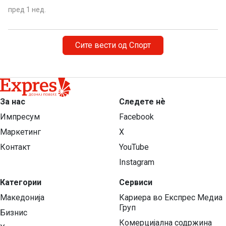
пред 1 нед.
Сите вести од Спорт
За нас
Следете нѐ
Импресум
Facebook
Маркетинг
X
Контакт
YouTube
Instagram
Категории
Сервиси
Македонија
Кариера во Експрес Медиа
Груп
Бизнис
Комерцијална содржина