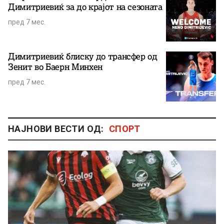
Димитриевиќ за до крајот на сезоната
пред 7 мес.
Димитриевиќ блиску до трансфер од
Зенит во Баерн Минхен
пред 7 мес.
НАЈНОВИ ВЕСТИ ОД:
СПОРТ