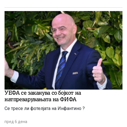
УЕФА се заканува со бојкот на
натпреварувањата на ФИФА
Се тресе ли фотелјата на Инфантино ?
пред 6 дена