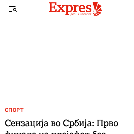
Skip to content
Menu
СПОРТ
Сензација во Србија: Прво