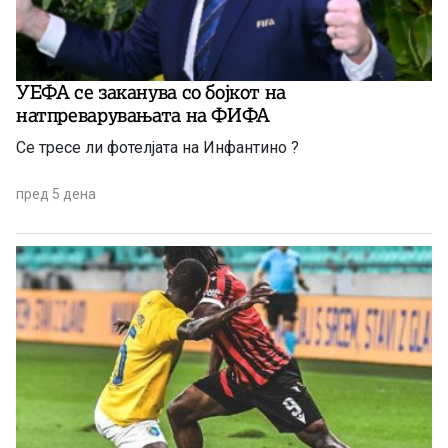
УЕФА се заканува со бојкот на
натпреварувањата на ФИФА
Се тресе ли фотелјата на Инфантино ?
пред 5 дена