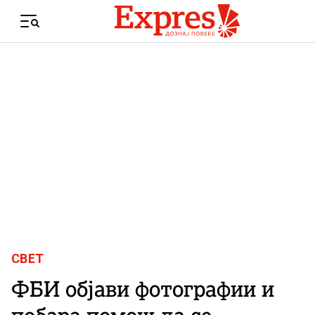
Skip to content
Menu
СВЕТ
ФБИ објави фотографии и