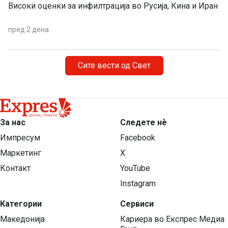
Високи оценки за инфилтрација во Русија, Кина и Иран
пред 2 дена
Сите вести од Свет
За нас
Следете нѐ
Импресум
Facebook
Маркетинг
X
Контакт
YouTube
Instagram
Категории
Сервиси
Македонија
Кариера во Експрес Медиа