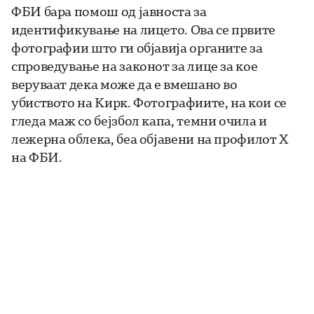
ФБИ бара помош од јавноста за
идентификување на лицето. Ова се првите
фотографии што ги објавија органите за
спроведување на законот за лице за кое
веруваат дека може да е вмешано во
убиството на Кирк. Фотографиите, на кои се
гледа маж со бејзбол капа, темни очила и
лежерна облека, беа објавени на профилот X
на ФБИ.