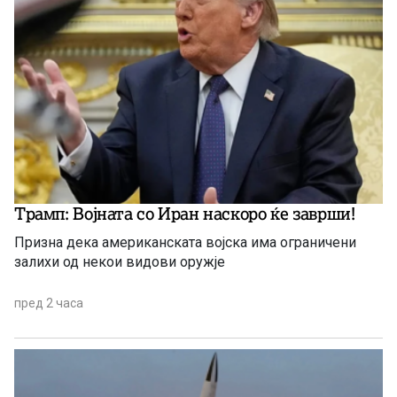
Трамп: Војната со Иран наскоро ќе заврши!
Призна дека американската војска има ограничени
залихи од некои видови оружје
пред 2 часа