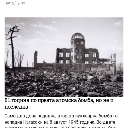
пред 1 ден
81 година по првата атомска бомба, но не и
последна
Само два дена подоцна, втората нуклеарна бомба го
нападна Нагасаки на 8 август 1945 година. Во двете