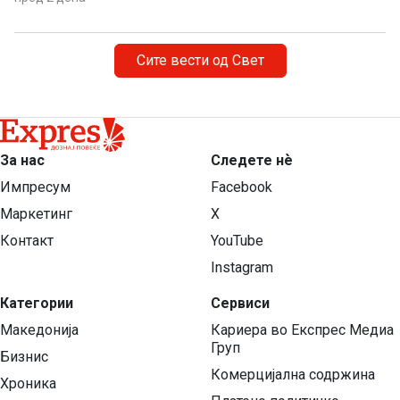
Сите вести од Свет
За нас
Следете нѐ
Импресум
Facebook
Маркетинг
X
Контакт
YouTube
Instagram
Категории
Сервиси
Македонија
Кариера во Експрес Медиа
Груп
Бизнис
Комерцијална содржина
Хроника