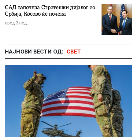
САД започнаа Стратешки дијалог со
Србија, Косово ќе почека
пред 3 нед.
НАЈНОВИ ВЕСТИ ОД:
СВЕТ