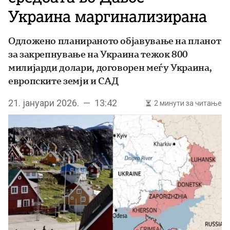
Украина маргинализирана
Одложено планираното објавување на планот
за закрепнување на Украина тежок 800
милијарди долари, договорен меѓу Украина,
европските земји и САД
21. јануари 2026. — 13:42
2 минути за читање