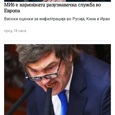
МИ6 е најмоќната разузнавачка служба во
Европа
Високи оценки за инфилтрација во Русија, Кина и Иран
пред 18 часа