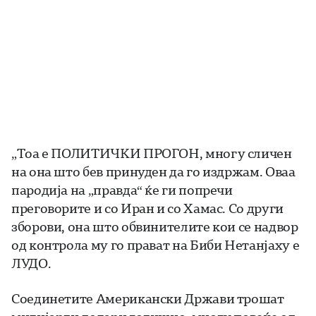
„Тоа е ПОЛИТИЧКИ ПРОГОН, многу сличен
на она што бев принуден да го издржам. Оваа
пародија на „правда“ ќе ги попречи
преговорите и со Иран и со Хамас. Со други
зборови, она што обвинителите кои се надвор
од контрола му го прават на Биби Нетанјаху е
ЛУДО.
Соединетите Американски Држави трошат