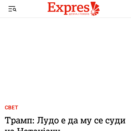
Skip to content
Menu
СВЕТ
Трамп: Лудо е да му се суди