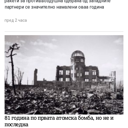
ракети за противвоздушна одбрана од западните
партнери се значително намалени оваа година
пред 2 часа
81 година по првата атомска бомба, но не и
последна