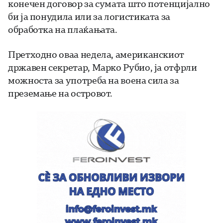
конечен договор за сумата што потенцијално
би ја понудила или за логистиката за
обработка на плаќањата.
Претходно оваа недела, американскиот
државен секретар, Марко Рубио, ја отфрли
можноста за употреба на воена сила за
преземање на островот.