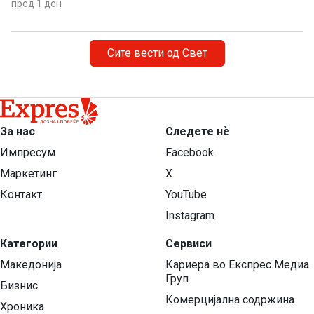
пред 1 ден
Сите вести од Свет
За нас
Следете нѐ
Импресум
Facebook
Маркетинг
X
Контакт
YouTube
Instagram
Категории
Сервиси
Македонија
Кариера во Експрес Медиа
Груп
Бизнис
Комерцијална содржина
Хроника