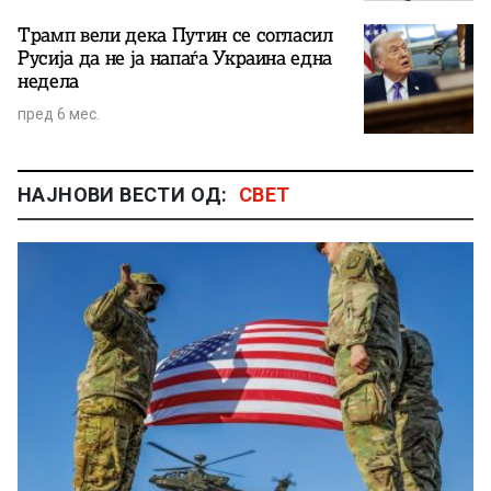
Трамп вели дека Путин се согласил
Русија да не ја напаѓа Украина една
недела
пред 6 мес.
НАЈНОВИ ВЕСТИ ОД:
СВЕТ