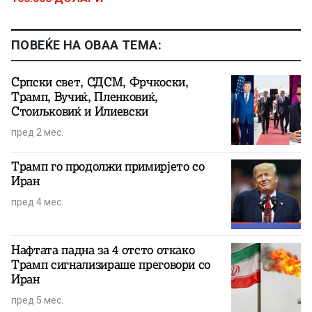
ПОВЕЌЕ НА ОВАА ТЕМА:
Српски свет, СДСМ, Фрчкоски,
Трамп, Вучиќ, Пленковиќ,
Стоиљковиќ и Илиевски
пред 2 мес.
Трамп го продолжи примирјето со
Иран
пред 4 мес.
Нафтата падна за 4 отсто откако
Трамп сигнализираше преговори со
Иран
пред 5 мес.