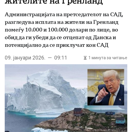
жителите на Гренланд
Администрацијата на претседателот на СAД,
разгледува исплата на жители на Гренланд
помеѓу 10.000 и 100.000 долари по лице, во
обид да ги убеди да се отцепат од Данска и
потенцијално да се приклучат кон САД
09. јануари 2026. — 09:11
1 минута за читање