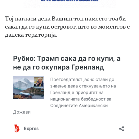
Тој нагласи дека Вашингтон наместо тоа би
сакал да го купи островот, што во моментов е
данска територија.