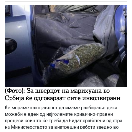
(Фото): За шверцот на марихуана во
Србија ќе одговараат сите инволвирани
Ќе мораме како јавност да имаме разбирање дека
можеби е еден од најголемите кривично-правни
процеси коишто ќе треба да бидат сработени од страна
на Министерството за внатрешни работи заедно во