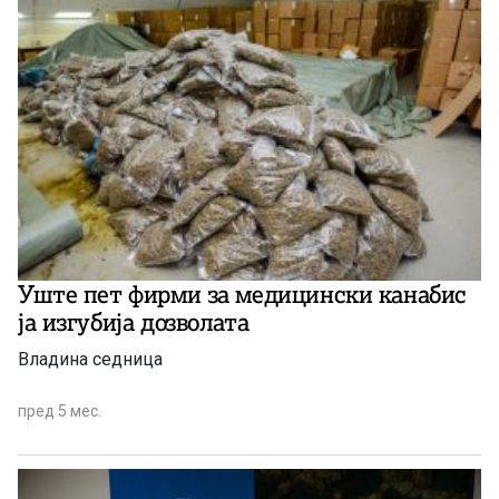
Уште пет фирми за медицински канабис
ја изгубија дозволата
Владина седница
пред 5 мес.