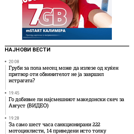
НАЈНОВИ ВЕСТИ
20:08
Груби за пола месец може да излезе од куќен
притвор оти обвинителот не ја завршил
истрагата?
19:45
Го добивме ли најсмешниот македонски скеч за
Август (ВИДЕО)
19:28
За само шест часа санкционирани 222
мотоциклисти, 14 приведени исто толку