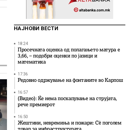
НАЈНОВИ ВЕСТИ
18:24
Просечната оценка од полагањето матура е
3,66, – подобри оценки по јазици и
математика
17:36
Редовно одржување на фонтаните во Карпош
16:57
(Видео): Ќе нема поскапување на струјата,
рече премиерот
16:50
Жештини, невремиња и пожари: Сè поголем
товар за инфраструктурата