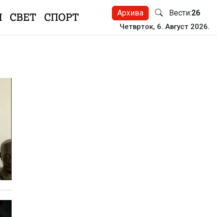
Архива
Вести:
26
Н
СВЕТ
СПОРТ
Четврток, 6. Август 2026.