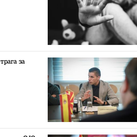
трага за