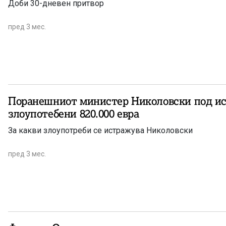
Доби 30-дневен притвор
пред 3 мес.
Поранешниот министер Николовски под ис
злоупотебени 820.000 евра
За какви злоупотреби се истражува Николовски
пред 3 мес.