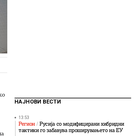
ко
НАЈНОВИ ВЕСТИ
13:53
Регион
Русија со модифицирани хибридни
тактики го забавува проширувањето на ЕУ
на