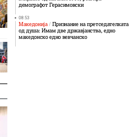
демографот Герасимовски
08:53
Македонија
Признание на претседателката
од душа: Имам две државјанства, едно
македонско едно вевчанско