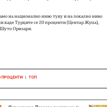
амо на национално ниво туку и на локално ниво
и каде Турците се 20 проценти (Центар Жупа),
 Шуто Оризари.
0 ПРОЦЕНТИ
|
ТОП