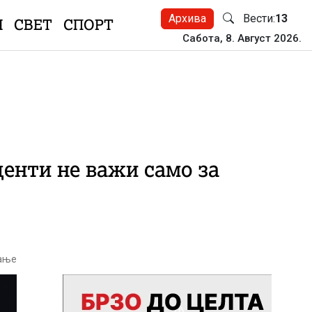
Архива
Вести:
13
Н
СВЕТ
СПОРТ
Сабота, 8. Август 2026.
енти не важи само за
тање