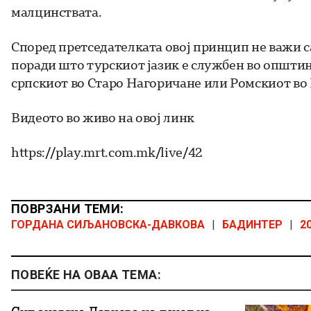
малцинствата.
Според претседателката овој принцип не важи с
поради што турскиот јазик е службен во општин
српскиот во Старо Нагоричане или Ромскиот во
Видеото во живо на овој линк
https://play.mrt.com.mk/live/42
ПОВРЗАНИ ТЕМИ:
ГОРДАНА СИЉАНОВСКА-ДАВКОВА
|
БАДИНТЕР
|
2
ПОВЕЌЕ НА ОВАА ТЕМА: