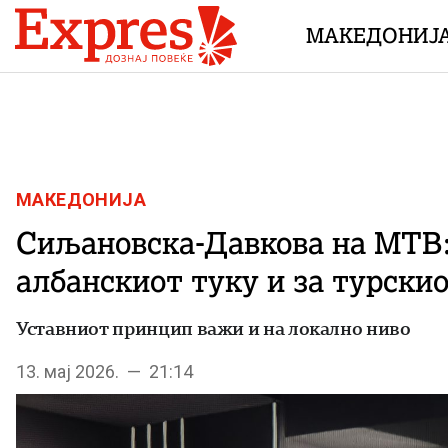
Skip to content
МАКЕДОНИЈ
МАКЕДОНИЈА
Сиљановска-Давкова на МТВ: 
албанскиот туку и за турски
Уставниот принцип важи и на локално ниво
13. мај 2026. — 21:14