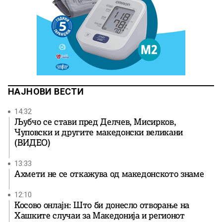
НАЈНОВИ ВЕСТИ
14:32
Љубчо се стави пред Делчев, Мисирков,
Чуповски и другите македонски великани
(ВИДЕО)
13:33
Ахмети не се откажува од македонското знаме
12:10
Косово онлајн: Што би донесло отворање на
Хашките случаи за Македонија и регионот