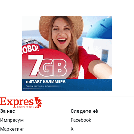
За нас
Следете нѐ
Импресум
Facebook
Маркетинг
X