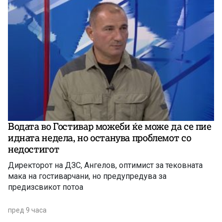
Водата во Гостивар можеби ќе може да се пие
идната недела, но останува проблемот со
недостигот
Директорот на ДЗС, Ангелов, оптимист за тековната
мака на гостиварчани, но предупредува за
предизсвикот потоа
пред 9 часа