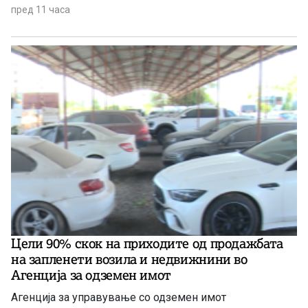
пред 11 часа
Цели 90% скок на приходите од продажбата
на запленети возила и недвижнини во
Агенција за одземен имот
Агенција за управување со одземен имот