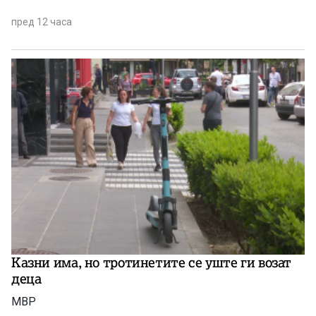
пред 12 часа
Казни има, но тротинетите се уште ги возат
деца
МВР