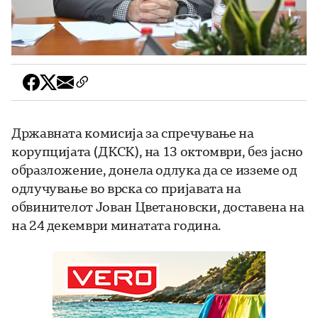
Државната комисија за спречување на
корупцијата (ДКСК), на 13 октомври, без јасно
образложение, донела одлука да се изземе од
одлучување во врска со пријавата на
обвинителот Јован Цветановски, доставена на
на 24 декември минатата година.