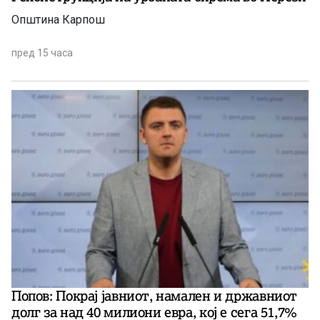
Општина Карпош
пред 15 часа
Попов: Покрај јавниот, намален и државниот
долг за над 40 милиони евра, кој e сега 51,7%