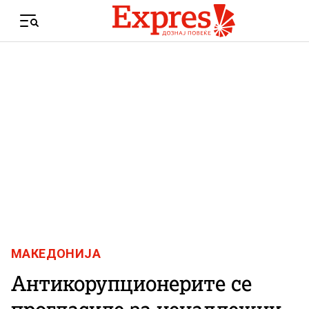
Skip to content
Menu
МАКЕДОНИЈА
Антикорупционерите се