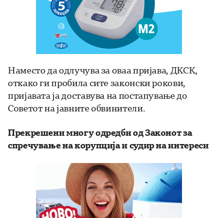
Наместо да одлучува за оваа пријава, ДКСК,
откако ги пробила сите законски рокови,
пријавата ја доставува на постапување до
Советот на јавните обвинители.
Прекрешени многу одредби од Законот за
спречување на корупција и судир на интереси