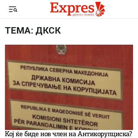
Skip to content
Menu
ТЕМА: ДКСК
Кој ќе биде нов член на Антикорупциска?