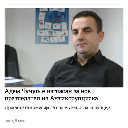
Адем Чучуљ е изгласан за нов
претседател на Антикорупциска
Државната комисија за спречување на корупција
пред 8 мес.