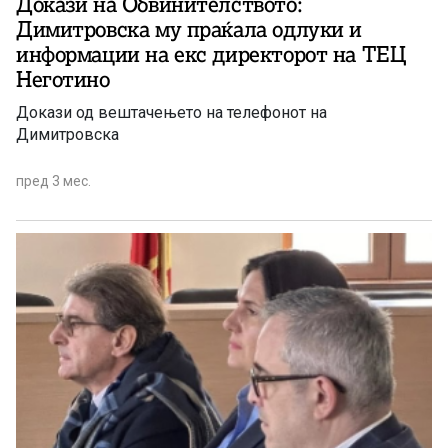
Докази на Обвинителството:
Димитровска му праќала одлуки и
информации на екс директорот на ТЕЦ
Неготино
Докази од вештачењето на телефонот на
Димитровска
пред 3 мес.