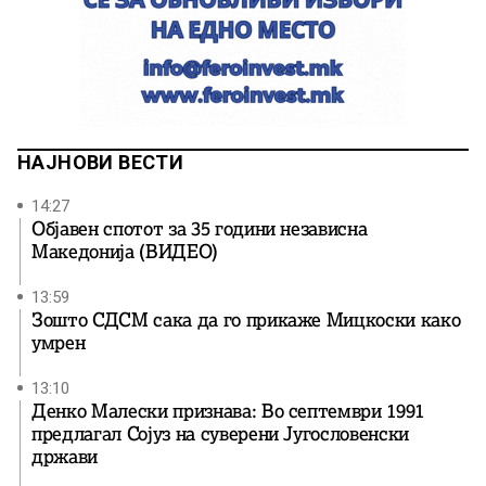
НАЈНОВИ ВЕСТИ
14:27
Објавен спотот за 35 години независна
Македонија (ВИДЕО)
13:59
Зошто СДСМ сака да го прикаже Мицкоски како
умрен
13:10
Денко Малески признава: Во септември 1991
предлагал Сојуз на суверени Југословенски
држави