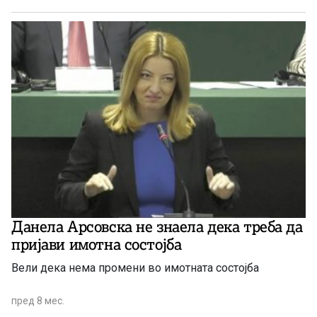
Данела Арсовска не знаела дека треба да
пријави имотна состојба
Вели дека нема промени во имотната состојба
пред 8 мес.