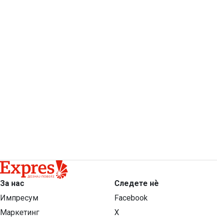
За нас
Следете нѐ
Импресум
Facebook
Маркетинг
X