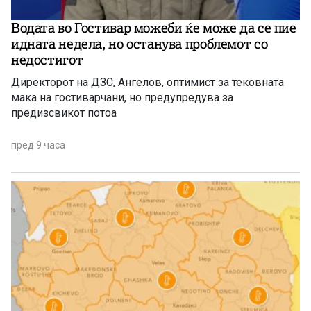
Водата во Гостивар можеби ќе може да се пие
идната недела, но останува проблемот со
недостигот
Директорот на ДЗС, Ангелов, оптимист за тековната
мака на гостиварчани, но предупредува за
предизсвикот потоа
пред 9 часа