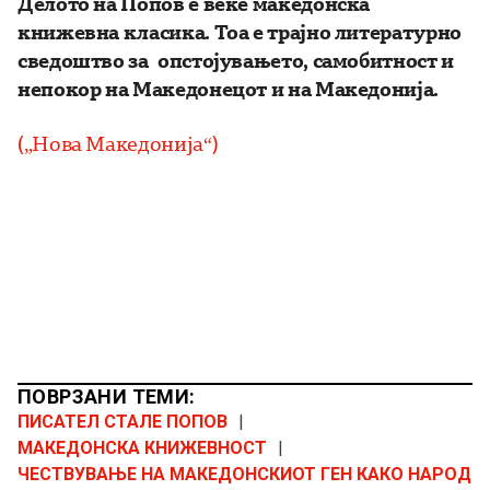
Делото на Попов е веќе македонска
книжевна класика. Тоа е трајно литературно
сведоштво за опстојувањето, самобитност и
непокор на Македонецот и на Македонија.
(„Нова Македонија“)
ПОВРЗАНИ ТЕМИ:
ПИСАТЕЛ СТАЛЕ ПОПОВ
|
МАКЕДОНСКА КНИЖЕВНОСТ
|
ЧЕСТВУВАЊЕ НА МАКЕДОНСКИОТ ГЕН КАКО НАРОД