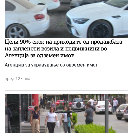
Цели 90% скок на приходите од продажбата
на запленети возила и недвижнини во
Агенција за одземен имот
Агенција за управување со одземен имот
пред 12 часа