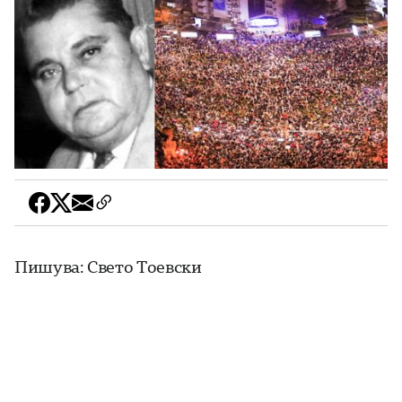
Пишува: Свето Тоевски