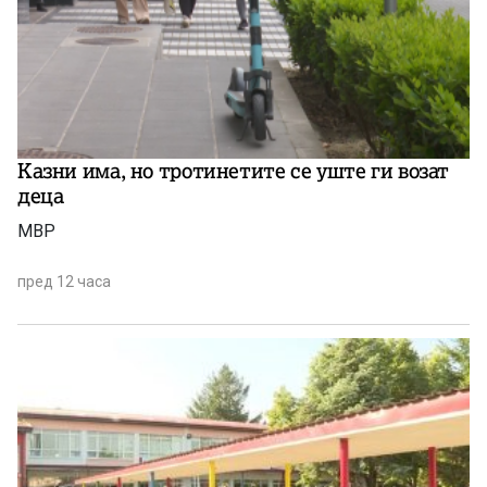
Казни има, но тротинетите се уште ги возат
деца
МВР
пред 12 часа