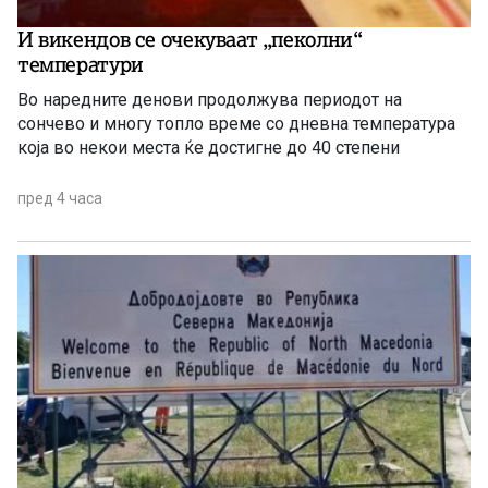
И викендов се очекуваат „пеколни“
температури
Во наредните денови продолжува периодот на
сончево и многу топло време со дневна температура
која во некои места ќе достигне до 40 степени
пред 4 часа