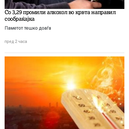
Со 3,29 промили алкохол во крвта направил
сообраќајка
Паметот тешко доаѓа
пред 2 часа