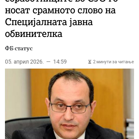
носат срамното слово на
Специјалната јавна
обвинителка
ФБ статус
05. април 2026. — 14:59
2 минути за читање