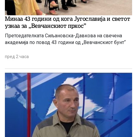
Минаа 43 години од кога Југославија и светот
узнаа за ,,Вевчанскиот пркос”
Претседателката Сиљановска-Давкова на свечена
академија по повод 43 години од „Вевчанскиот бунт“
пред 2 часа