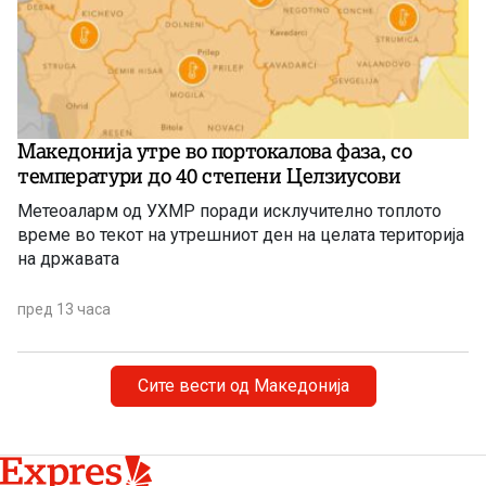
Македонија утре во портокалова фаза, со
температури до 40 степени Целзиусови
Метеоаларм од УХМР поради исклучително топлото
време во текот на утрешниот ден на целата територија
на државата
пред 13 часа
Сите вести од Македонија