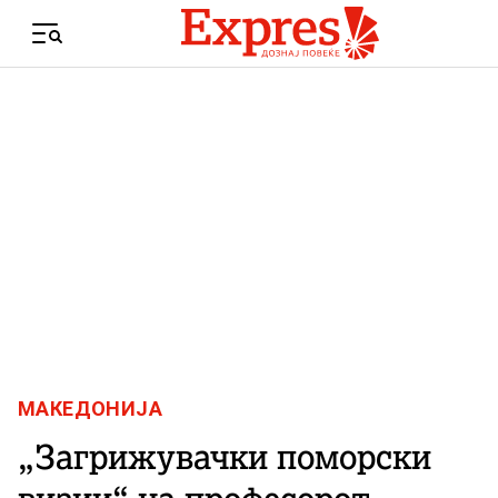
Skip to content
Menu
МАКЕДОНИЈА
„Загрижувачки поморски