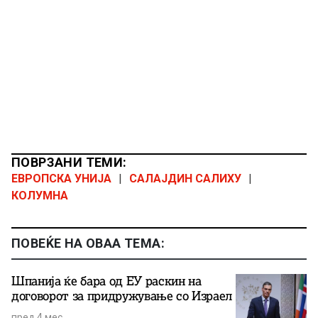
ПОВРЗАНИ ТЕМИ:
ЕВРОПСКА УНИЈА
|
САЛАЈДИН САЛИХУ
|
КОЛУМНА
ПОВЕЌЕ НА ОВАА ТЕМА:
Шпанија ќе бара од ЕУ раскин на
договорот за придружување со Израел
пред 4 мес.