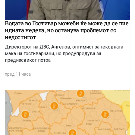
Водата во Гостивар можеби ќе може да се пие
идната недела, но останува проблемот со
недостигот
Директорот на ДЗС, Ангелов, оптимист за тековната
мака на гостиварчани, но предупредува за
предизсвикот потоа
пред 11 часа