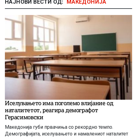
НАЈНОВИ ВЕСТИ ОД:
МАКЕДОНИЈА
Иселувањето има поголемо влијание од
наталитетот, реагира демографот
Герасимовски
Македонија губи првачиња со рекордно темпо.
Демографијата, иселувањето и намалениот наталитет