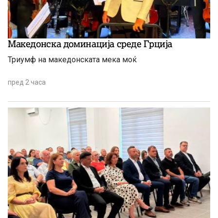
Македонска доминација среде Грција
Триумф на македонската мека моќ
пред 2 часа