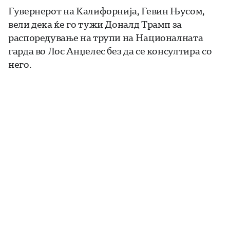
Гувернерот на Калифорнија, Гевин Њусом,
вели дека ќе го тужи Доналд Трамп за
распоредување на трупи на Националната
гарда во Лос Анџелес без да се консултира со
него.