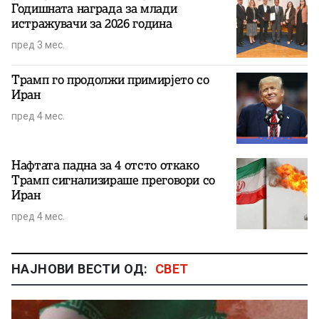
Годишната награда за млади
истражувачи за 2026 година
пред 3 мес.
Трамп го продолжи примирјето со
Иран
пред 4 мес.
Нафтата падна за 4 отсто откако
Трамп сигнализираше преговори со
Иран
пред 4 мес.
НАЈНОВИ ВЕСТИ ОД:
СВЕТ