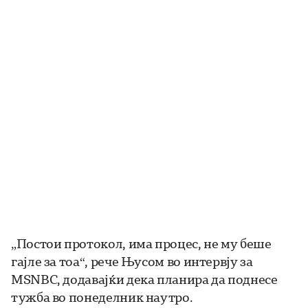
„Постои протокол, има процес, не му беше
гајле за тоа“, рече Њусом во интервју за
MSNBC, додавајќи дека планира да поднесе
тужба во понеделник наутро.