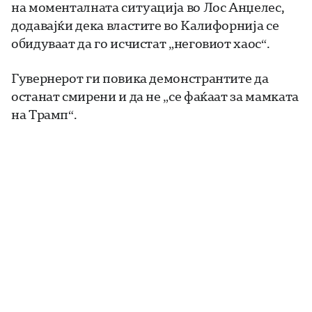
на моменталната ситуација во Лос Анџелес,
додавајќи дека властите во Калифорнија се
обидуваат да го исчистат „неговиот хаос“.
Гувернерот ги повика демонстрантите да
останат смирени и да не „се фаќаат за мамката
на Трамп“.