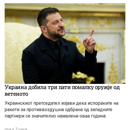
Украина добила три пати помалку оружје од
ветеното
Украинскиот претседател изјави дека испораките на
ракети за противвоздушна одбрана од западните
партнери се значително намалени оваа година
пред 7 часа