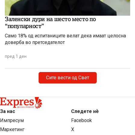
Заленски дури на шесто место по
“популарност”
Само 18% од испитаниците велат дека имаат целосна
доверба во претседателот
пред 1 ден
Сите вести од Свет
За нас
Следете нѐ
Импресум
Facebook
Маркетинг
X