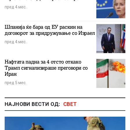
пред 4 мес.
Шпанија ќе бара од ЕУ раскин на
договорот за придружување со Израел
пред 4 мес.
Нафтата падна за 4 отсто откако
Трамп сигнализираше преговори со
Иран
пред 5 мес.
НАЈНОВИ ВЕСТИ ОД:
СВЕТ