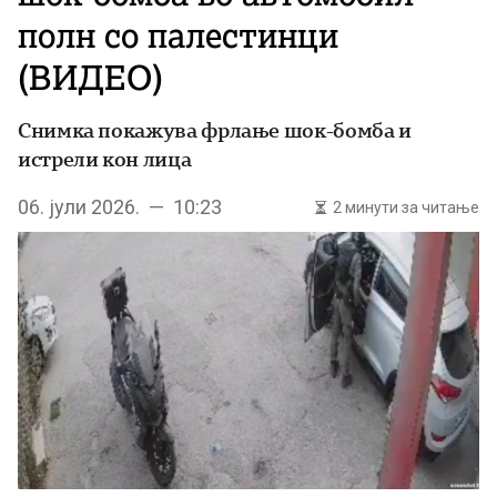
полн со палестинци
(ВИДЕО)
Снимка покажува фрлање шок-бомба и
истрели кон лица
06. јули 2026. — 10:23
2 минути за читање