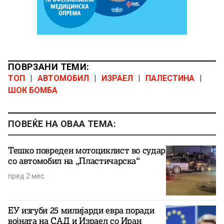
ПОВРЗАНИ ТЕМИ:
ТОП
|
АВТОМОБИЛ
|
ИЗРАЕЛ
|
ПАЛЕСТИНА
|
ШОК БОМБА
ПОВЕЌЕ НА ОВАА ТЕМА:
Тешко повреден мотоциклист во судар
со автомобил на „Пластичарска“
пред 2 мес.
ЕУ изгуби 25 милијарди евра поради
војната на САД и Израел со Иран