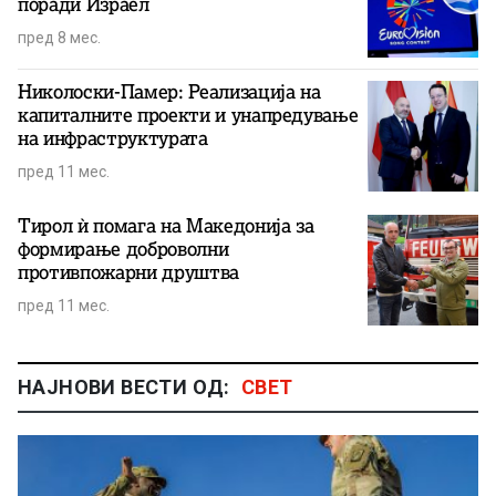
поради Израел
пред 8 мес.
Николоски-Памер: Реализација на
капиталните проекти и унапредување
на инфраструктурата
пред 11 мес.
Тирол ѝ помага на Македонија за
формирање доброволни
противпожарни друштва
пред 11 мес.
НАЈНОВИ ВЕСТИ ОД:
СВЕТ