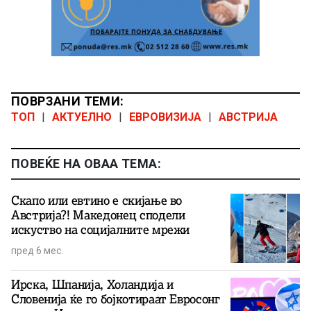
ПОВРЗАНИ ТЕМИ:
ТОП
|
АКТУЕЛНО
|
ЕВРОВИЗИЈА
|
АВСТРИЈА
ПОВЕЌЕ НА ОВАА ТЕМА:
Скапо или евтино е скијање во
Австрија?! Македонец сподели
искуство на социјалните мрежи
пред 6 мес.
Ирска, Шпанија, Холандија и
Словенија ќе го бојкотираат Евросонг