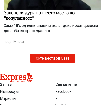
Заленски дури на шесто место по
“популарност”
Само 18% од испитаниците велат дека имаат целосна
доверба во претседателот
пред 19 часа
Сите вести од Свет
За нас
Следете нѐ
Импресум
Facebook
Маркетинг
X