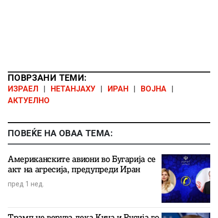
ПОВРЗАНИ ТЕМИ:
ИЗРАЕЛ
|
НЕТАНЈАХУ
|
ИРАН
|
ВОЈНА
|
АКТУЕЛНО
ПОВЕЌЕ НА ОВАА ТЕМА:
Американските авиони во Бугарија се
акт на агресија, предупреди Иран
пред 1 нед.
Трамп не верува дека Кина и Русија го