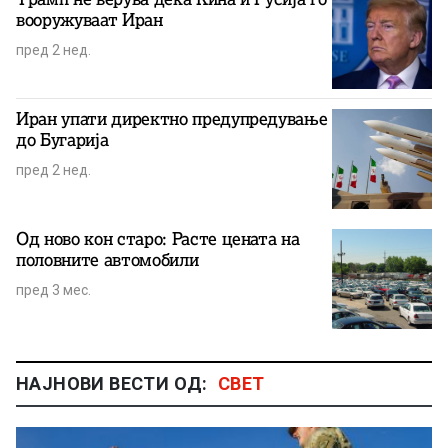
вооружуваат Иран
пред 2 нед.
Иран упати директно предупредување
до Бугарија
пред 2 нед.
Од ново кон старо: Расте цената на
половните автомобили
пред 3 мес.
НАЈНОВИ ВЕСТИ ОД:
СВЕТ