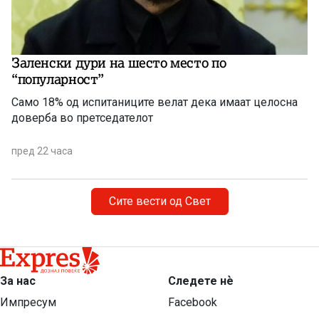
Заленски дури на шесто место по
“популарност”
Само 18% од испитаниците велат дека имаат целосна
доверба во претседателот
пред 22 часа
Сите вести од Свет
За нас
Следете нѐ
Импресум
Facebook