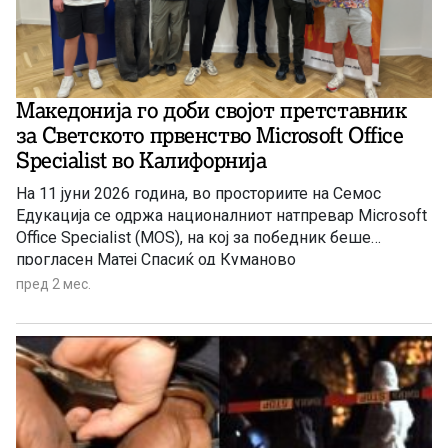
Македонија го доби својот претставник
за Светското првенство Microsoft Office
Specialist во Калифорнија
На 11 јуни 2026 година, во просториите на Семос
Едукација се одржа националниот натпревар Microsoft
Office Specialist (MOS), на кој за победник беше
прогласен Матеј Спасиќ од Куманово
пред 2 мес.