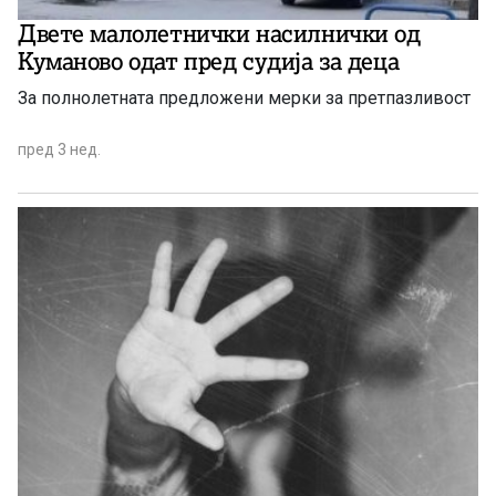
Двете малолетнички насилнички од
Куманово одат пред судија за деца
За полнолетната предложени мерки за претпазливост
пред 3 нед.