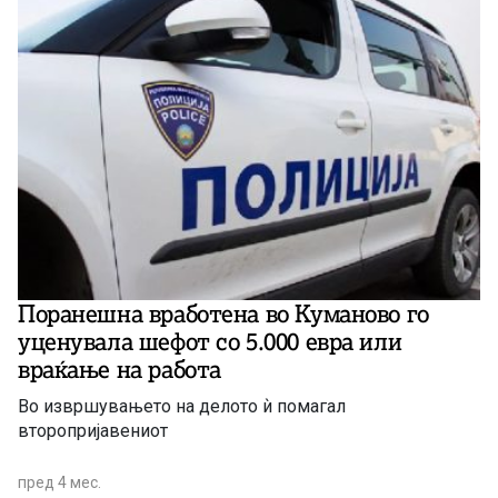
Поранешна вработена во Куманово го
уценувала шефот со 5.000 евра или
враќање на работа
Во извршувањето на делото ѝ помагал
второпријавениот
пред 4 мес.