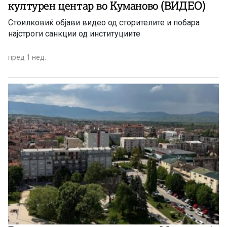
културен центар во Куманово (ВИДЕО)
Стоилковиќ објави видео од сторителите и побара
најстроги санкции од институциите
пред 1 нед.