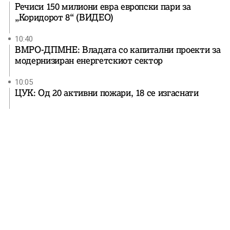
Речиси 150 милиони евра европски пари за
„Коридорот 8“ (ВИДЕО)
10:40
ВМРО-ДПМНЕ: Владата со капитални проекти за
модернизиран енергетскиот сектор
10:05
ЦУК: Од 20 активни пожари, 18 се изгаснати