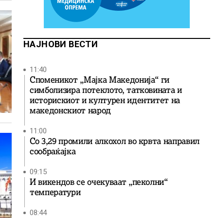
НАЈНОВИ ВЕСТИ
11:40
Споменикот „Мајка Македонија“ ги
симболизира потеклото, татковината и
историскиот и културен идентитет на
македонскиот народ
11:00
Со 3,29 промили алкохол во крвта направил
сообраќајка
09:15
И викендов се очекуваат „пеколни“
температури
08:44