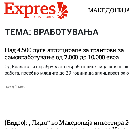
Skip to content
МАКЕДОНИЈ
ТЕМА: ВРАБОТУВАЊА
Над 4.500 луѓе аплицирале за грантови за
самовработување од 7.000 до 10.000 евра
Од Владата ги охрабруваат невработените лица кои се ак
работа, посебно младите до 29 години да аплицираат за 
пред 1 мес.
(Видео): „Лидл“ во Македонија инвестира 