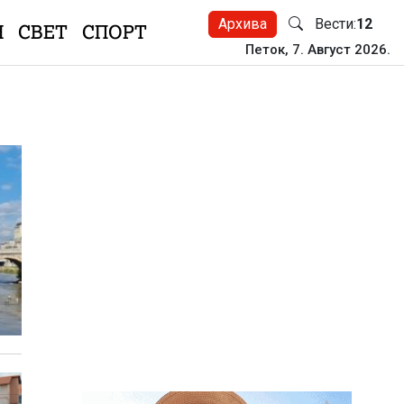
Архива
Вести:
12
Н
СВЕТ
СПОРТ
Петок, 7. Август 2026.