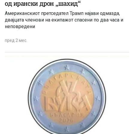
од ирански дрон „шахид“
Американскиот претседател Трамп најави одмазда,
двајцата членови на екипажот спасени по два часа и
неповредени
пред 2 мес.