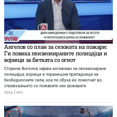
Ангелов со план за сезоната на пожари:
Ги повика пензионираните полицајци и
војници за битката со огнот
Стојанче Ангелов најави ангажман на пензионирани
полицајци, војници и поранешни припадници на
безбедносните сили, кои по обука ќе помогнат во
справувањето со пожарите низ државата
пред 2 мес.