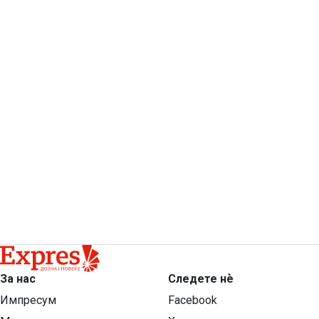
За нас
Следете нѐ
Импресум
Facebook