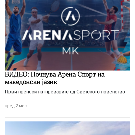
ВИДЕО: Почнува Арена Спорт на
македонски јазик
Први преноси натпреварите од Светското првенство
пред 2 мес.