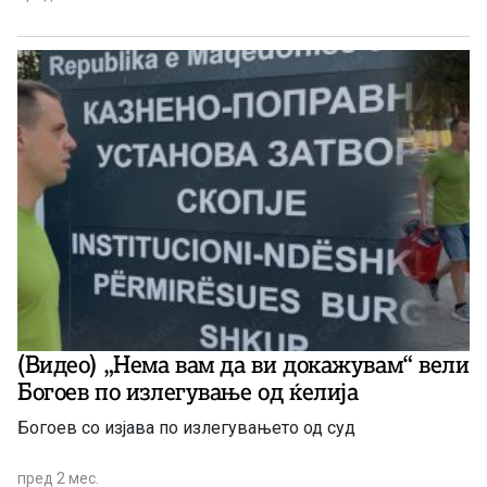
(Видео) „Нема вам да ви докажувам“ вели
Богоев по излегување од ќелија
Богоев со изјава по излегувањето од суд
пред 2 мес.