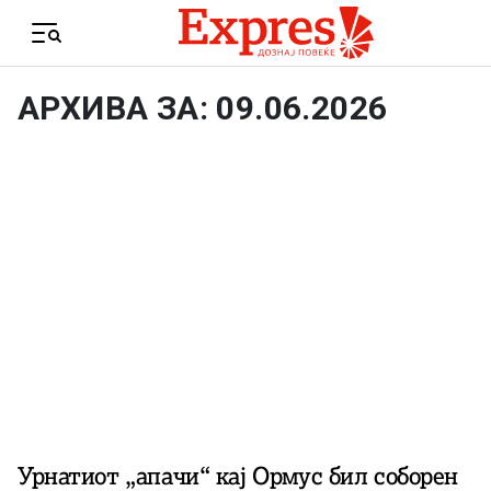
Skip to content
Menu
АРХИВА ЗА: 09.06.2026
Урнатиот „апачи“ кај Ормус бил соборен