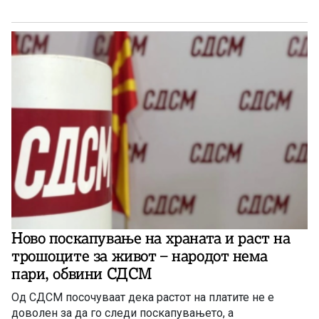
Ново поскапување на храната и раст на
трошоците за живот – народот нема
пари, обвини СДСМ
Од СДСМ посочуваат дека растот на платите не е
доволен за да го следи поскапувањето, а