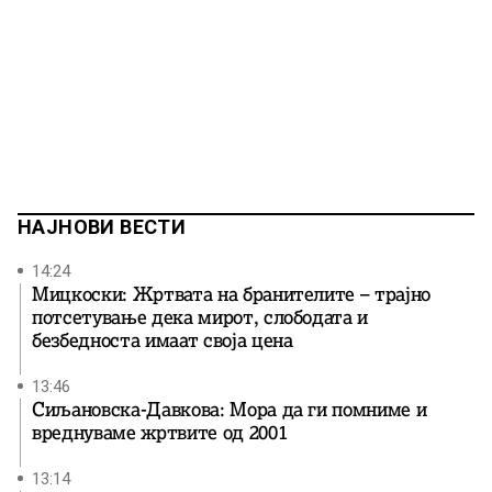
НАЈНОВИ ВЕСТИ
14:24
Мицкоски: Жртвата на бранителите – трајно
потсетување дека мирот, слободата и
безбедноста имаат своја цена
13:46
Сиљановска-Давкова: Мора да ги помниме и
вреднуваме жртвите од 2001
13:14