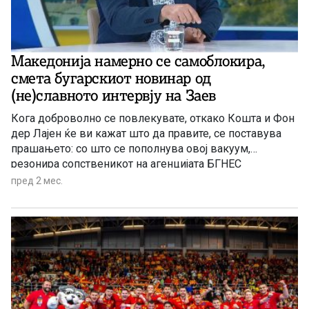
Македонија намерно се самоблокира,
смета бугарскиот новинар од
(не)славното интервју на Заев
Кога доброволно се повлекувате, откако Кошта и Фон
дер Лајен ќе ви кажат што да правите, се поставува
прашањето: со што се пополнува овој вакуум,
резонира сопственикот на агенцијата БГНЕС
пред 2 мес.