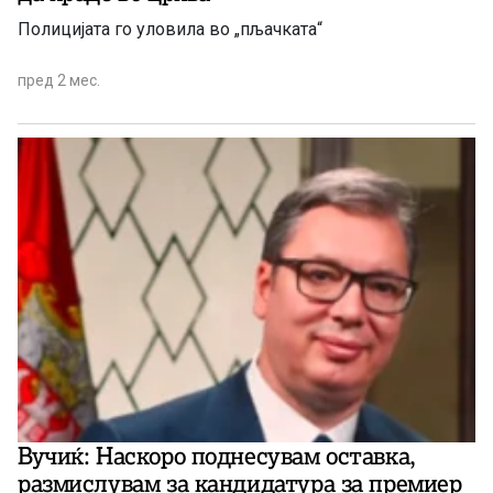
Полицијата го уловила во „пљачката“
пред 2 мес.
Вучиќ: Наскоро поднесувам оставка,
размислувам за кандидатура за премиер