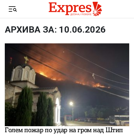
Skip to content
Menu
АРХИВА ЗА: 10.06.2026
Голем пожар по удар на гром над Штип