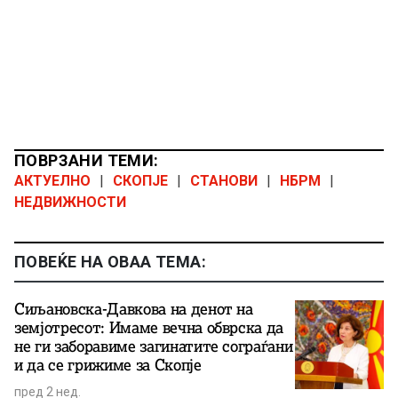
ПОВРЗАНИ ТЕМИ:
АКТУЕЛНО
|
СКОПЈЕ
|
СТАНОВИ
|
НБРМ
|
НЕДВИЖНОСТИ
ПОВЕЌЕ НА ОВАА ТЕМА:
Сиљановска-Давкова на денот на
земјотресот: Имаме вечна обврска да
не ги заборавиме загинатите сограѓани
и да се грижиме за Скопје
пред 2 нед.