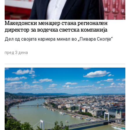
Македонски менаџер стана регионален
директор за водечка светска компанија
Дел од својата кариера минал во „Пивара Скопје“
пред 3 дена