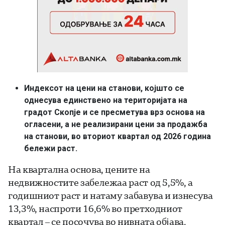
Индексот на цени на станови, којшто се
однесува единствено на територијата на
градот Скопје и се пресметува врз основа на
огласени, а не реализирани цени за продажба
на станови, во вториот квартал од 2026 година
бележи раст.
На квартална основа, цените на
недвижностите забележаа раст од 5,5%, а
годишниот раст и натаму забавува и изнесува
13,3%, наспроти 16,6% во претходниот
квартал – се посочува во нивната објава.