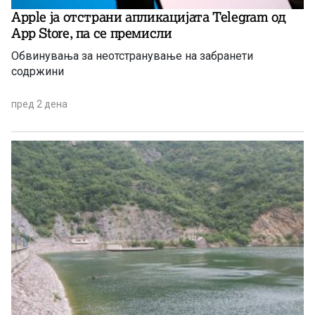
Apple ја отстрани апликацијата Telegram од
App Store, па се премисли
Обвинувања за неотстранување на забранети
содржини
пред 2 дена