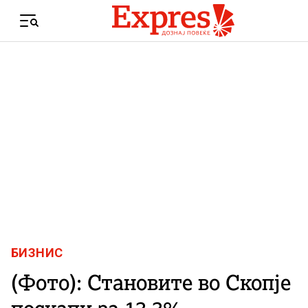
Skip to content
Menu
БИЗНИС
(Фото): Становите во Скопје