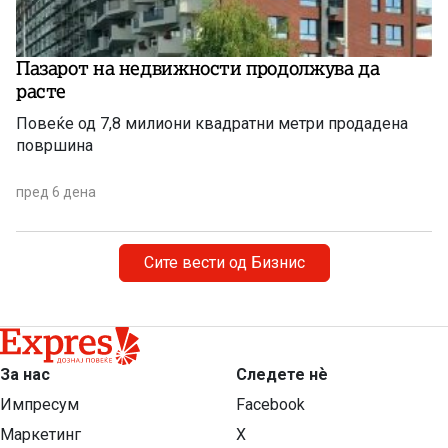
Пазарот на недвижности продолжува да
расте
Повеќе од 7,8 милиони квадратни метри продадена
површина
пред 6 дена
Сите вести од Бизнис
За нас
Следете нѐ
Импресум
Facebook
Маркетинг
X