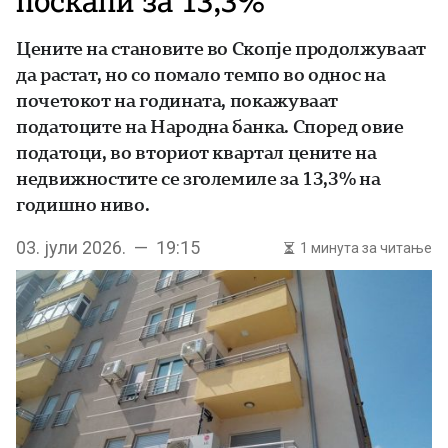
поскапи за 13,3%
Цените на становите во Скопје продолжуваат
да растат, но со помало темпо во однос на
почетокот на годината, покажуваат
податоците на Народна банка. Според овие
податоци, во вториот квартал цените на
недвижностите се зголемиле за 13,3% на
годишно ниво.
03. јули 2026. — 19:15
1 минута за читање