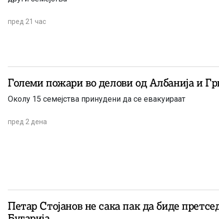
пред 21 час
Големи пожари во делови од Албанија и Гр
Околу 15 семејства принудени да се евакуираат
пред 2 дена
Петар Стојанов не сака пак да биде претсе
Бугарија