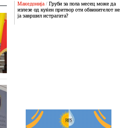
Македонија
Груби за пола месец може да
излезе од куќен притвор оти обвинителот не
ја завршил истрагата?