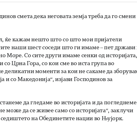
инов смета дека неговата земја треба да го смени
л, ќе кажам нешто што со што мои пријатели
сите наши шест соседи што ги имаме – пет држави
о Море. Со сите други имаме сенки од историјата
со Црна Гора, со кои сме во иста група во
е деликатни моменти за кои не сакаме да зборува
ја и со Македонија“, изјави Господинов за
станеме да гледаме во историјата и да погледнеме
не може да се живее само со историјата“, заклучи
 седиштето на Обединетите нации во Њујорк.