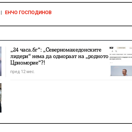
|
ЕНЧО ГОСПОДИНОВ
„24 часа.бг“: „Северномакедонските
лидери“ нема да одмораат на „родното
Црноморие“?!
пред 12 мес.