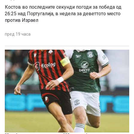
Костов во последните секунди погоди за победа од
26:25 над Португалија, в недела за деветтото место
против Израел
пред 19 часа