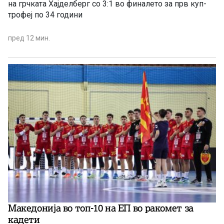
на грчката Хајделберг со 3:1 во финалето за прв куп-
трофеј по 34 години
пред 12 мин.
Македонија во топ-10 на ЕП во ракомет за
кадети