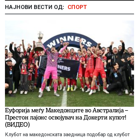
НАЈНОВИ ВЕСТИ ОД:
СПОРТ
Еуфорија меѓу Македонците во Австралија –
Престон лајонс освојувач на Докерти купот!
(ВИДЕО)
Клубот на македонската заедница подобар од клубот