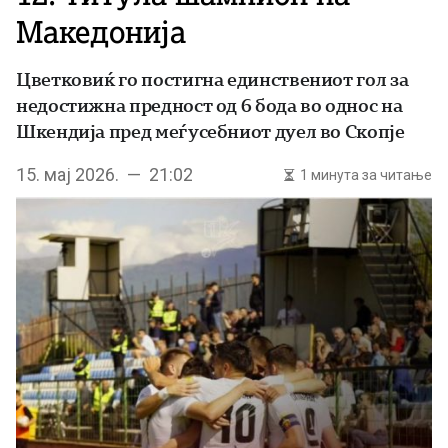
Македонија
Цветковиќ го постигна единствениот гол за
недостижна предност од 6 бода во однос на
Шкендија пред меѓусебниот дуел во Скопје
15. мај 2026. — 21:02
1 минута за читање