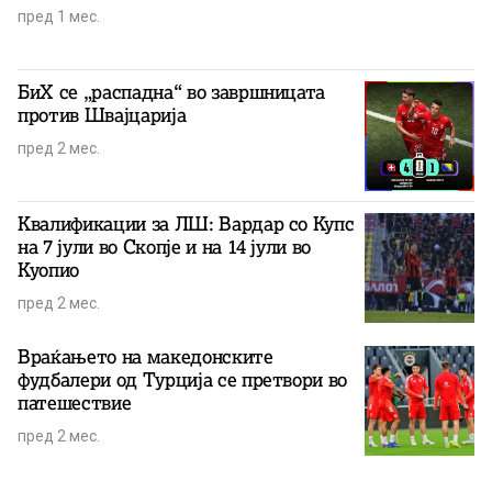
пред 1 мес.
БиХ се „распадна“ во завршницата
против Швајцарија
пред 2 мес.
Квалификации за ЛШ: Вардар со Купс
на 7 јули во Скопје и на 14 јули во
Куопио
пред 2 мес.
Враќањето на македонските
фудбалери од Турција се претвори во
патешествие
пред 2 мес.