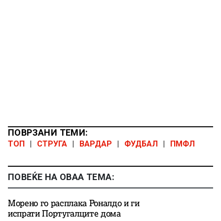
ПОВРЗАНИ ТЕМИ:
ТОП
|
СТРУГА
|
ВАРДАР
|
ФУДБАЛ
|
ПМФЛ
ПОВЕЌЕ НА ОВАА ТЕМА:
Морено го расплака Роналдо и ги
испрати Португалците дома