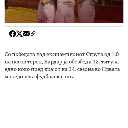
Со победата над ексшампионот Струга од 1:0
на негов терен, Вардар ја обезбеди 12. титула
едно коло пред крајот на 34. сезона во Првата
македонска фудбалска лига.