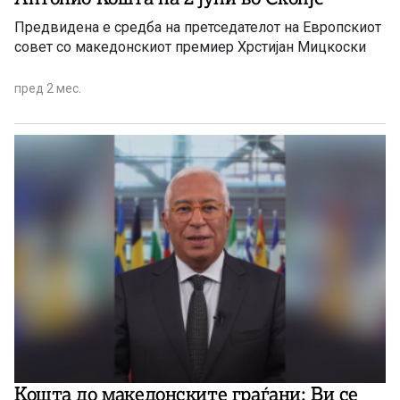
Предвидена е средба на претседателот на Европскиот
совет со македонскиот премиер Хрстијан Мицкоски
пред 2 мес.
Кошта до македонските граѓани: Ви се