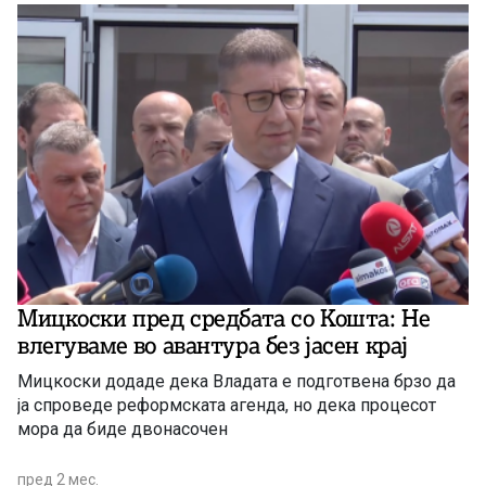
Мицкоски пред средбата со Кошта: Не
влегуваме во авантура без јасен крај
Мицкоски додаде дека Владата е подготвена брзо да
ја спроведе реформската агенда, но дека процесот
мора да биде двонасочен
пред 2 мес.