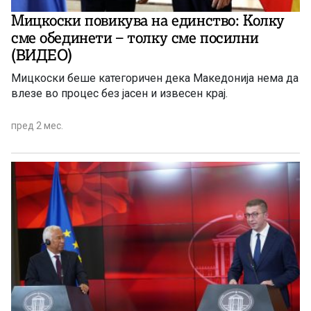
Мицкоски повикува на единство: Колку
сме обединети – толку сме посилни
(ВИДЕО)
Мицкоски беше категоричен дека Македонија нема да
влезе во процес без јасен и извесен крај.
пред 2 мес.