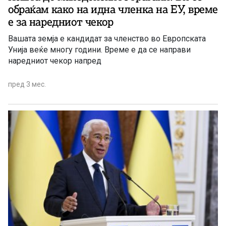
обраќам како на идна членка на ЕУ, време
е за наредниот чекор
Вашата земја е кандидат за членство во Европската
Унија веќе многу години. Време е да се направи
наредниот чекор напред
пред 3 мес.