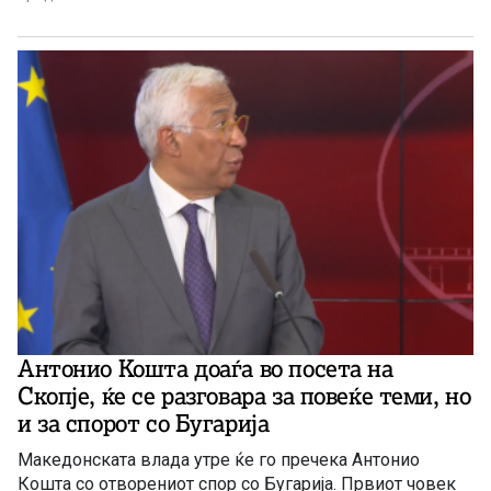
Антонио Кошта доаѓа во посета на
Скопје, ќе се разговара за повеќе теми, но
и за спорот со Бугарија
Македонската влада утре ќе го пречека Антонио
Кошта со отворениот спор со Бугарија. Првиот човек