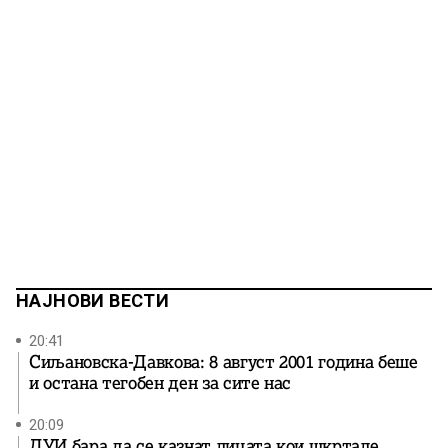
НАЈНОВИ ВЕСТИ
20:41
Сиљановска-Давкова: 8 август 2001 година беше
и остана тегобен ден за сите нас
20:09
ДУИ бара да се казнат лицата кои шкртале