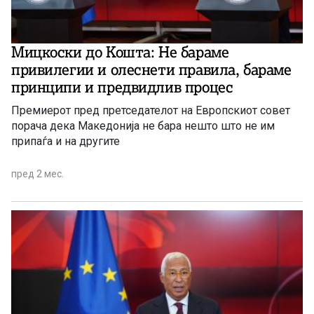
Мицкоски до Кошта: Не бараме
привилегии и олеснети правила, бараме
принципи и предвидлив процес
Премиерот пред претседателот на Европскиот совет
порача дека Македонија не бара нешто што не им
припаѓа и на другите
пред 2 мес.