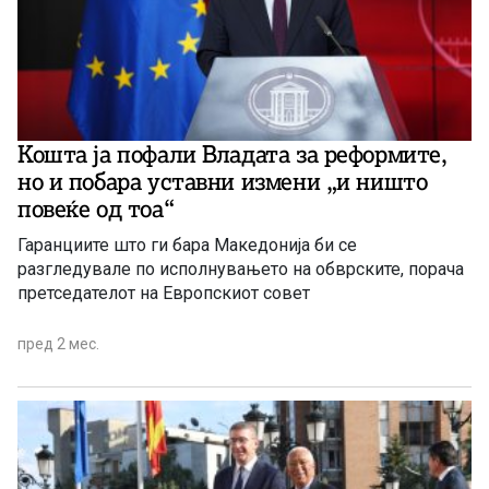
Кошта ја пофали Владата за реформите,
но и побара уставни измени „и ништо
повеќе од тоа“
Гаранциите што ги бара Македонија би се
разгледувале по исполнувањето на обврските, порача
претседателот на Европскиот совет
пред 2 мес.