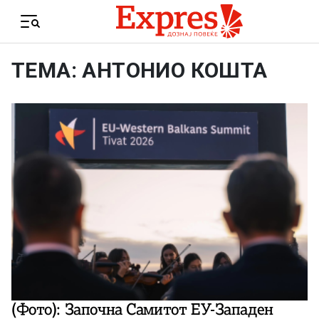
Skip to content
Menu
ТЕМА: АНТОНИО КОШТА
(Фото): Започна Самитот ЕУ-Западен