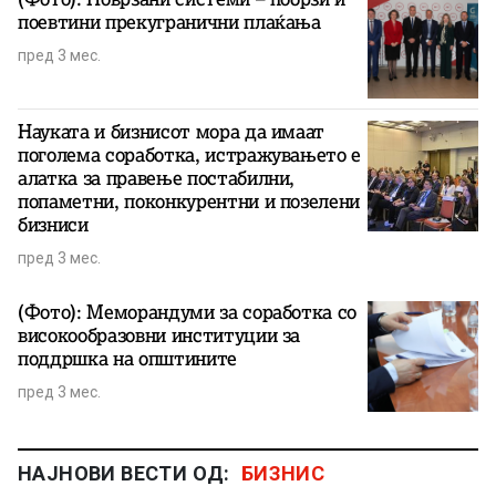
поевтини прекугранични плаќања
пред 3 мес.
Науката и бизнисот мора да имаат
поголема соработка, истражувањето е
алатка за правење постабилни,
попаметни, поконкурентни и позелени
бизниси
пред 3 мес.
(Фото): Меморандуми за соработка со
високообразовни институции за
поддршка на општините
пред 3 мес.
НАЈНОВИ ВЕСТИ ОД:
БИЗНИС