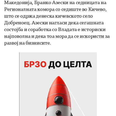
Македонија, Бранко Азески на седницата на
Регионалната комора со седиште во Кичево,
што се одржа денеска кичевското село
Добреноец. Азески нагласи дека сегашната
состојба и соработка со Владата е историски
најповолна и дека тоа мора да се искористи за
развој на бизнисите.