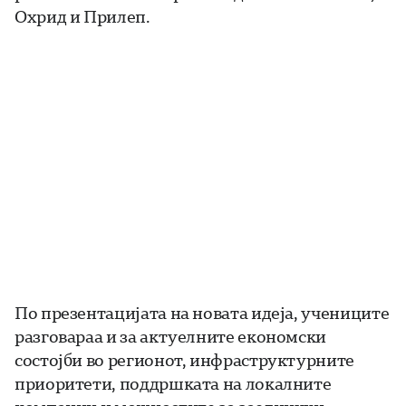
Охрид и Прилеп.
По презентацијата на новата идеја, учениците
разговараа и за актуелните економски
состојби во регионот, инфраструктурните
приоритети, поддршката на локалните