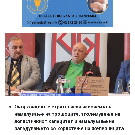
Овој концепт е стратегиски насочен кон
намалување на трошоците, зголемување на
логистичкиот капацитет и намалување на
загадувањето со користење на железницата