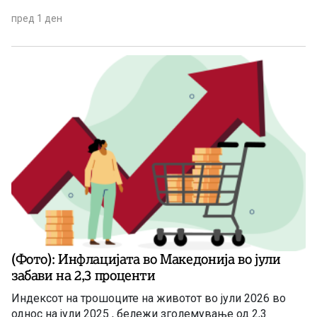
пред 1 ден
(Фото): Инфлацијата во Македонија во јули
забави на 2,3 проценти
Индексот на трошоците на животот во јули 2026 во
однос на јули 2025 , бележи зголемување од 2,3