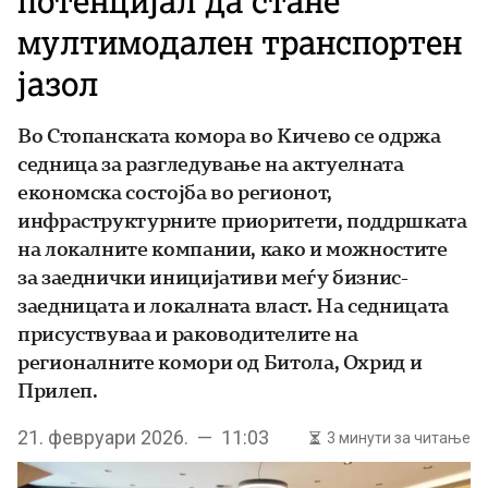
потенцијал да стане
мултимодален транспортен
јазол
Во Стопанската комора во Кичево се одржа
седница за разгледување на актуелната
економска состојба во регионот,
инфраструктурните приоритети, поддршката
на локалните компании, како и можностите
за заеднички иницијативи меѓу бизнис-
заедницата и локалната власт. На седницата
присуствуваа и раководителите на
регионалните комори од Битола, Охрид и
Прилеп.
21. февруари 2026. — 11:03
3 минути за читање