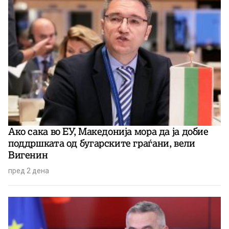
Ако сака во ЕУ, Македонија мора да ја добие
поддршката од бугарските граѓани, вели
Вигенин
пред 2 дена