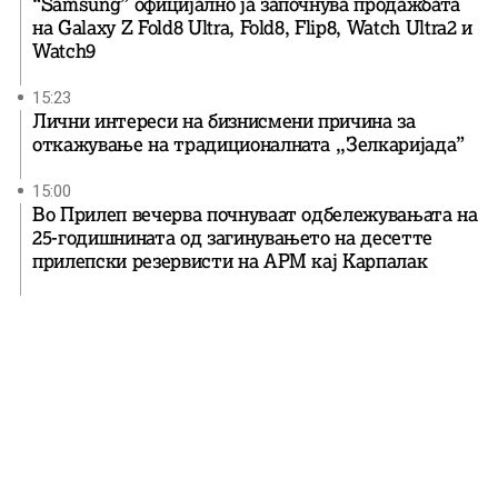
“Samsung” официјално ја започнува продажбата
на Galaxy Z Fold8 Ultra, Fold8, Flip8, Watch Ultra2 и
Watch9
15:23
Лични интереси на бизнисмени причина за
откажување на традиционалната ,,Зелкаријада”
15:00
Во Прилеп вечерва почнуваат одбележувањата на
25-годишнината од загинувањето на десетте
прилепски резервисти на АРМ кај Карпалак