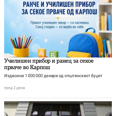
Училишен прибор и ранец за секое
прваче во Карпош
Издвоени 1.000.000 денари од општинскиот буџет
пред 2 дена