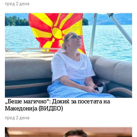
пред 2 дена
„Беше магично“: Докиќ за посетата на
Македонија (ВИДЕО)
пред 2 дена