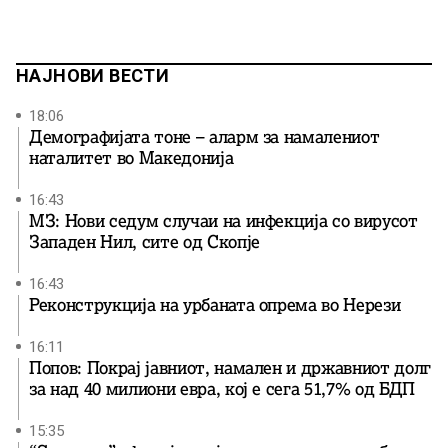
НАЈНОВИ ВЕСТИ
18:06
Демографијата тоне – аларм за намалениот
наталитет во Македонија
16:43
МЗ: Нови седум случаи на инфекција со вирусот
Западен Нил, сите од Скопје
16:43
Реконструкција на урбаната опрема во Нерези
16:11
Попов: Покрај јавниот, намален и државниот долг
за над 40 милиони евра, кој e сега 51,7% од БДП
15:35