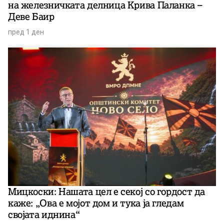
на железничката делница Крива Паланка –
Деве Баир
пред 1 ден
Мицкоски: Нашата цел е секој со гордост да
каже: „Ова е мојот дом и тука ја гледам
својата иднина“