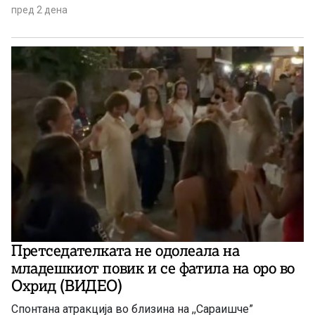
пред 2 дена
Претседателката не одолеала на
младешкиот повик и се фатила на оро во
Охрид (ВИДЕО)
Спонтана атракција во близина на ,,Сараишче”