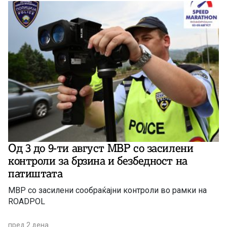
Од 3 до 9-ти август МВР со засилени
контроли за брзина и безбедност на
патиштата
МВР со засилени сообраќајни контроли во рамки на
ROADPOL
пред 2 дена