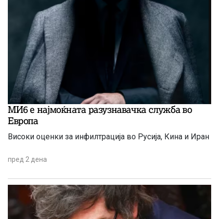
МИ6 е најмоќната разузнавачка служба во
Европа
Високи оценки за инфилтрација во Русија, Кина и Иран
пред 2 дена