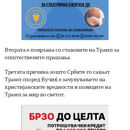
Втората е поврзана со ставовите на Трамп за
општествените прашања.
Третата причина зошто Србите го сакаат
Трамп според Вучиќ е зачувувањето на
христијанските вредности и повиците на
Трамп за мир во светот.