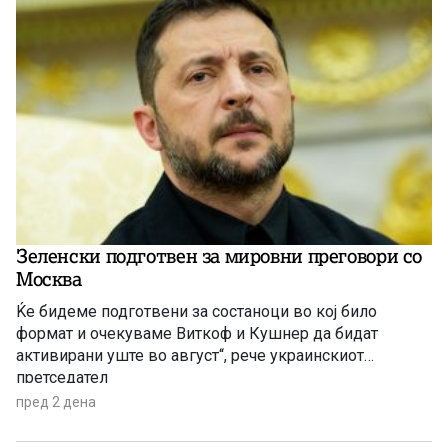
Зеленски подготвен за мировни преговори со
Москва
Ќе бидеме подготвени за состаноци во кој било
формат и очекуваме Виткоф и Кушнер да бидат
активирани уште во август“, рече украинскиот
претседател
пред 2 дена