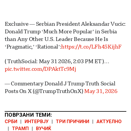
Exclusive — Serbian President Aleksandar Vucic:
Donald Trump ‘Much More Popular’ in Serbia
than Any Other U.S. Leader Because He Is
‘Pragmatic,’ ‘Rational’:
https://t.co/LFh45KijhF
( TruthSocial: May 31 2026, 2:03 PM ET )​​​‍​​‌‍​​‌‍​​​​​​​‌‍​​​​​​​‌‍​​​​​​​​‌‍​‌‍​​​​​​‌‍​‌‍…
pic.twitter.com/DPAktTc9Mj
— Commentary Donald J Trump Truth Social
Posts On X (@TrumpTruthOnX)
May 31, 2026
ПОВРЗАНИ ТЕМИ:
СРБИ
|
ИНТЕРВЈУ
|
ТРИ ПРИЧИНИ
|
АКТУЕЛНО
|
ТРАМП
|
ВУЧИЌ