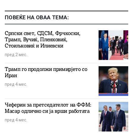
ПОВЕЌЕ НА ОВАА ТЕМА:
Српски свет, СДСМ, Фрчкоски,
Трамп, Вучиќ, Пленковиќ,
Стоиљковиќ и Илиевски
пред 2 мес.
Трамп го продолжи примирјето со
Иран
пред 4 мес.
Чеферин за претседателот на ФФМ:
Масар одлично си ја врши работата
пред 4 мес.