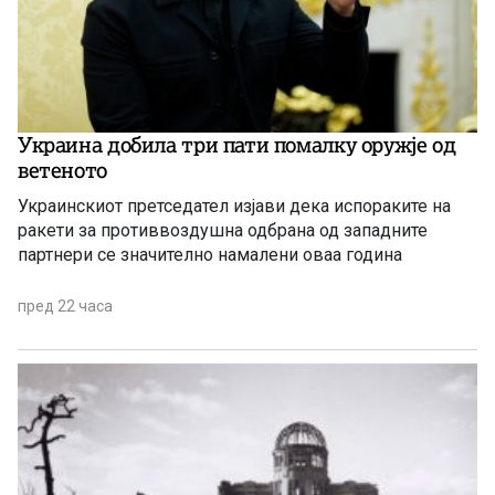
Украина добила три пати помалку оружје од
ветеното
Украинскиот претседател изјави дека испораките на
ракети за противвоздушна одбрана од западните
партнери се значително намалени оваа година
пред 22 часа