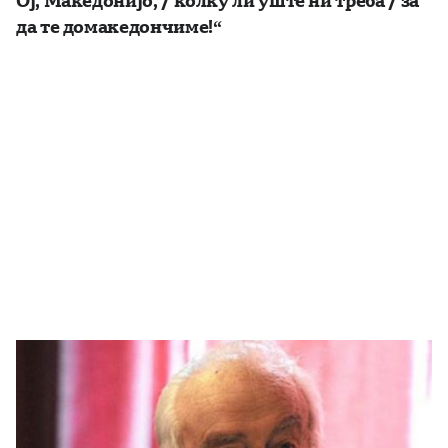
да те домакедончиме!“