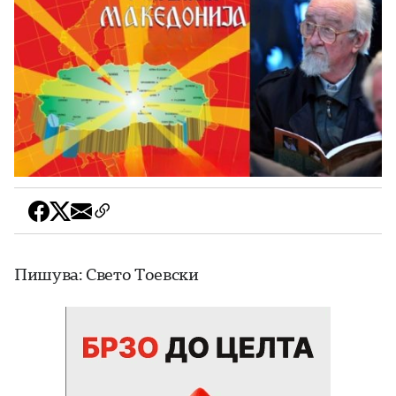
Пишува: Свето Тоевски