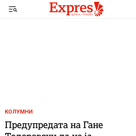
Skip to content
Menu
КОЛУМНИ
Предупредата на Гане