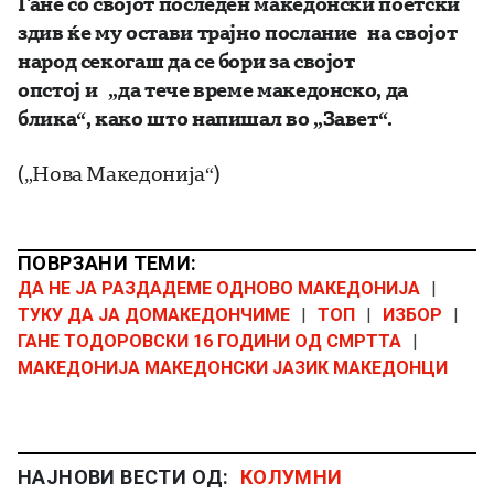
Гане со својот последен македонски поетски
здив ќе му остави трајно послание на својот
народ секогаш да се бори за својот
опстој
и „
да тече време македонско, да
блика
“, како што напишал во „Завет“.
(„Нова Македонија“)
ПОВРЗАНИ ТЕМИ:
ДА НЕ ЈА РАЗДАДЕМЕ ОДНОВО МАКЕДОНИЈА
|
ТУКУ ДА ЈА ДОМАКЕДОНЧИМЕ
|
ТОП
|
ИЗБОР
|
ГАНЕ ТОДОРОВСКИ 16 ГОДИНИ ОД СМРТТА
|
МАКЕДОНИЈА МАКЕДОНСКИ ЈАЗИК МАКЕДОНЦИ
НАЈНОВИ ВЕСТИ ОД:
КОЛУМНИ