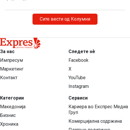
Сите вести од Колумни
За нас
Следете нѐ
Импресум
Facebook
Маркетинг
X
Контакт
YouTube
Instagram
Категории
Сервиси
Македонија
Кариера во Експрес Медиа
Груп
Бизнис
Комерцијална содржина
Хроника
Платено политичко