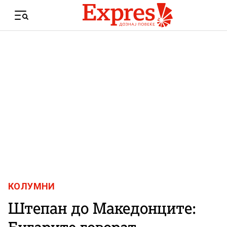
Skip to content
Menu
КОЛУМНИ
Штепан до Македонците: