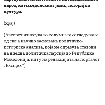
народ, на македонскиот јазик, историја и
култура.
(крај)
(Авторот изнесува во колумната согледувања
од своја научно заснована политичко-
историска анализа, која не одразува ставови
на ниедна политичка партија во Република
Македонија, ниту на редакцијата на порталот
„Експрес“)