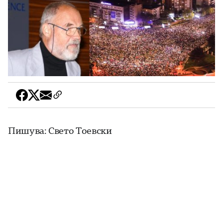
Пишува: Свето Тоевски