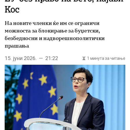
Кос
На новите членки ќе им се ограничи
можноста за блокирање за буџетски,
безбедносни и надворешнополитички
прашања
15. јуни 2026. — 21:22
1 минута за читање