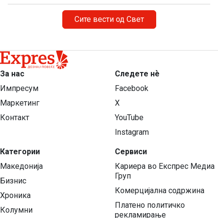
Сите вести од Свет
За нас
Следете нѐ
Импресум
Facebook
Маркетинг
X
Контакт
YouTube
Instagram
Категории
Сервиси
Македонија
Кариера во Експрес Медиа
Груп
Бизнис
Комерцијална содржина
Хроника
Платено политичко
Колумни
рекламирање