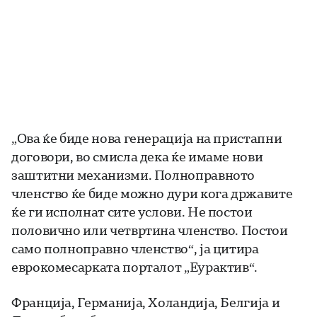
„Ова ќе биде нова генерација на пристапни
договори, во смисла дека ќе имаме нови
заштитни механизми. Полноправното
членство ќе биде можно дури кога државите
ќе ги исполнат сите услови. Не постои
половично или четвртина членство. Постои
само полноправно членство“, ја цитира
еврокомесарката порталот „Еурактив“.
Франција, Германија, Холандија, Белгија и