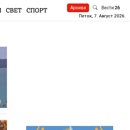
Архива
Вести:
26
Н
СВЕТ
СПОРТ
Петок, 7. Август 2026.