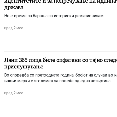
идентитетите и за попречување на иднина
држава
Не е време за барања за историски ревизионизам
пред 2 мес.
Лани 365 лица биле опфатени со тајно сле
прислушување
Во споредба со претходната година, бројот на случаи во 
вакви мерки е зголемен за повеќе од една четвртина
пред 2 мес.