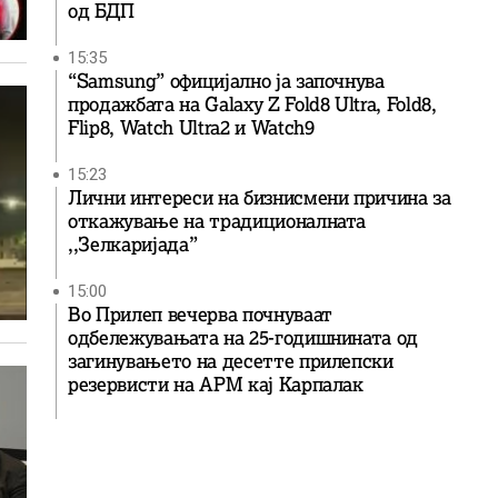
од БДП
15:35
“Samsung” официјално ја започнува
продажбата на Galaxy Z Fold8 Ultra, Fold8,
Flip8, Watch Ultra2 и Watch9
15:23
Лични интереси на бизнисмени причина за
откажување на традиционалната
,,Зелкаријада”
15:00
Во Прилеп вечерва почнуваат
одбележувањата на 25-годишнината од
загинувањето на десетте прилепски
резервисти на АРМ кај Карпалак