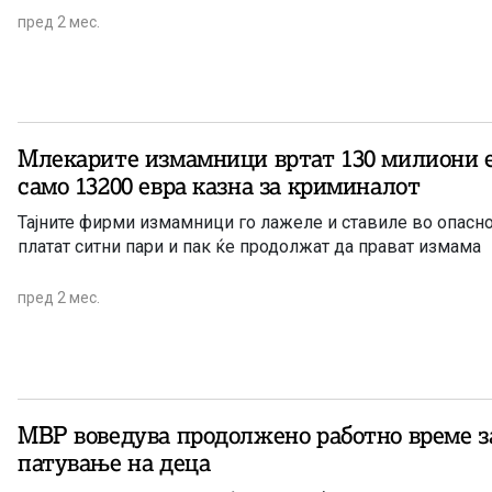
пред 2 мес.
Млекарите измамници вртат 130 милиони е
само 13200 евра казна за криминалот
Тајните фирми измамници го лажеле и ставиле во опасно
платат ситни пари и пак ќе продолжат да прават измама
пред 2 мес.
МВР воведува продолжено работно време за
патување на деца