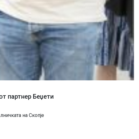
от партнер Беџети
лничката на Скопје