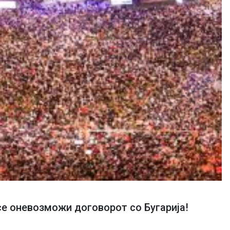
е оневозможи договорот со Бугарија!