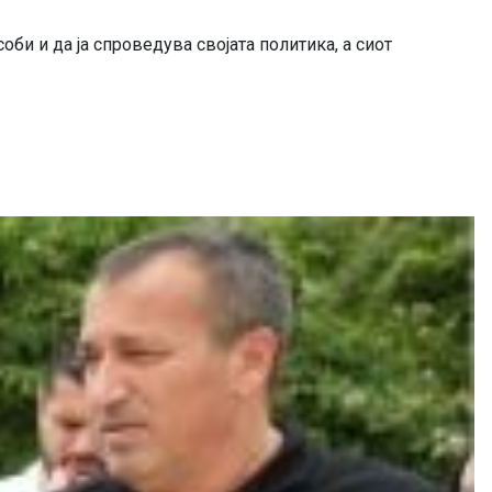
оби и да ја спроведува својата политика, а сиот