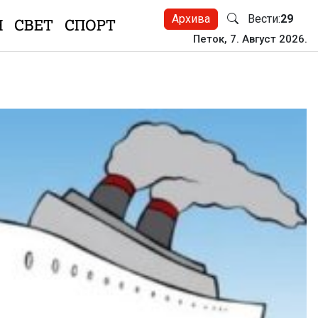
Архива
Вести:
29
Н
СВЕТ
СПОРТ
Петок, 7. Август 2026.