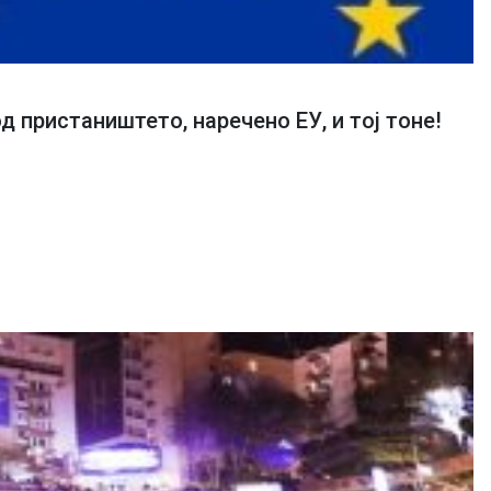
 пристаништето, наречено ЕУ, и тој тоне!