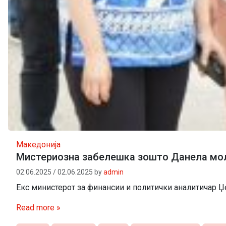
Македонија
Мистериозна забелешка зошто Данела молч
02.06.2025
/
02.06.2025
by
admin
Екс министерот за финансии и политички аналитичар 
Read more »