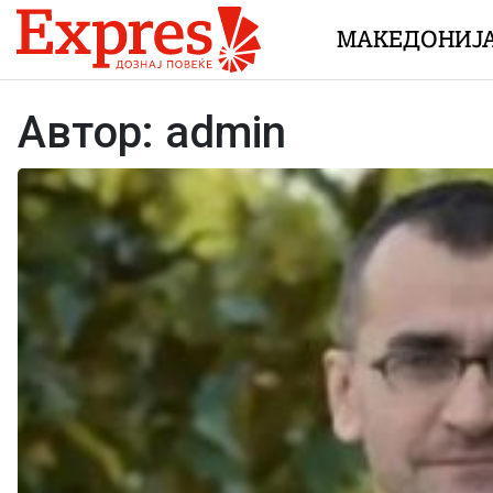
Skip to content
МАКЕДОНИЈ
Автор:
admin