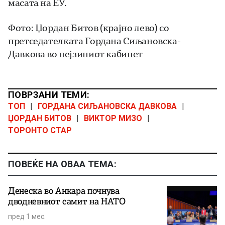
масата на ЕУ.
Фото: Џордан Битов (крајно лево) со
претседателката Гордана Сиљановска-
Давкова во нејзиниот кабинет
ПОВРЗАНИ ТЕМИ:
ТОП
|
ГОРДАНА СИЉАНОВСКА ДАВКОВА
|
ЏОРДАН БИТОВ
|
ВИКТОР МИЗО
|
ТОРОНТО СТАР
ПОВЕЌЕ НА ОВАА ТЕМА:
Денеска во Анкара почнува
дводневниот самит на НАТО
пред 1 мес.