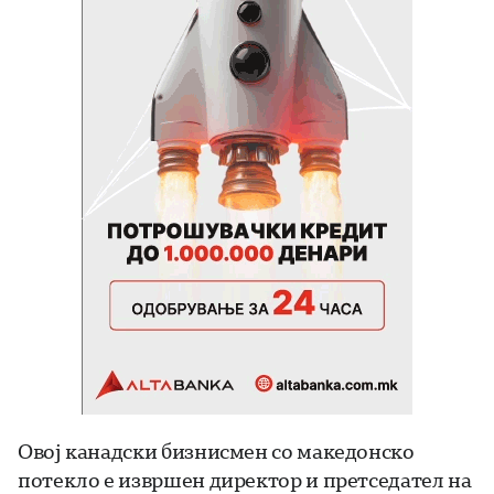
Овој канадски бизнисмен со македонско
потекло е извршен директор и претседател на