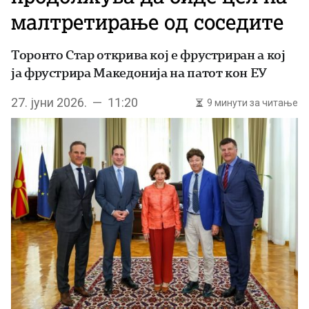
малтретирање од соседите
Торонто Стар открива кој е фрустриран а кој
ја фрустрира Македонија на патот кон ЕУ
27. јуни 2026. — 11:20
9 минути за читање