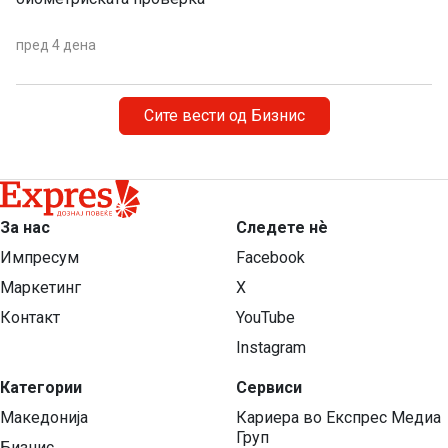
пред 4 дена
Сите вести од Бизнис
За нас
Следете нѐ
Импресум
Facebook
Маркетинг
X
Контакт
YouTube
Instagram
Категории
Сервиси
Македонија
Кариера во Експрес Медиа
Груп
Бизнис