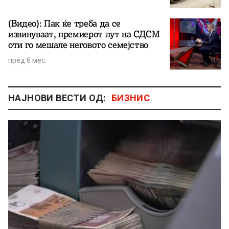
(Видео): Пак ќе треба да се
извинуваат, премиерот лут на СДСМ
оти го мешале неговото семејство
пред 6 мес.
НАЈНОВИ ВЕСТИ ОД:
БИЗНИС