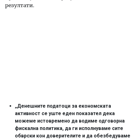
резултати.
„Денешните податоци за економската
активност се уште еден показател дека
можеме истовремено да водиме одговорна
фискална политика, да ги исполнуваме сите
обврски кон доверителите и да обезбедуваме