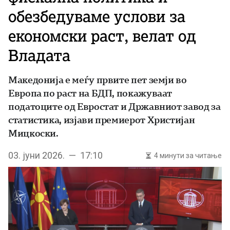
обезбедуваме услови за
економски раст, велат од
Владата
Македонија е меѓу првите пет земји во
Европа по раст на БДП, покажуваат
податоците од Евростат и Државниот завод за
статистика, изјави премиерот Христијан
Мицкоски.
03. јуни 2026. — 17:10
4 минути за читање