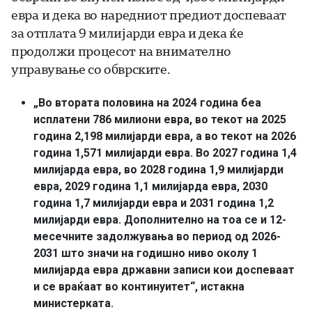
евра и дека во наредниот предиот доспеваат
за отплата 9 милијарди евра и дека ќе
продолжи процесот на внимателно
управување со обврските.
„Во втората половина на 2024 година беа
исплатени 786 милиони евра, во текот на 2025
година 2,198 милијарди евра, а во текот на 2026
година 1,571 милијарди евра. Во 2027 година 1,4
милијарда евра, во 2028 година 1,9 милијарди
евра, 2029 година 1,1 милијарда евра, 2030
година 1,7 милијарди евра и 2031 година 1,2
милијарди евра. Дополнително на тоа се и 12-
месечните задолжувања во период од 2026-
2031 што значи на годишно ниво околу 1
милијарда евра државни записи кои доспеваат
и се враќаат во континуитет“, истакна
министерката.