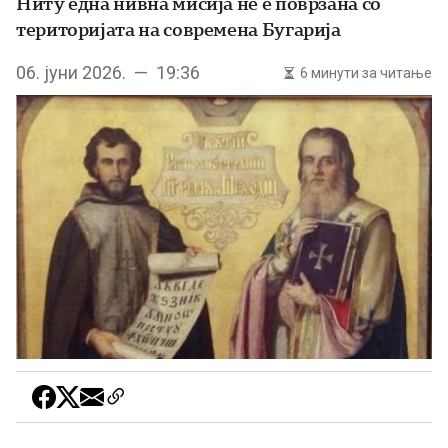
Ниту една нивна мисија не е поврзана со
територијата на современа Бугарија
06. јуни 2026. — 19:36
6 минути за читање