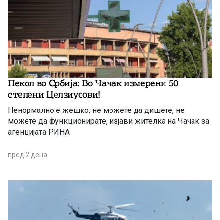
Пекол во Србија: Во Чачак измерени 50
степени Целзиусови!
Ненормално е жешко, не можете да дишете, не
можете да функционирате, изјави жителка на Чачак за
агенцијата РИНА
пред 2 дена