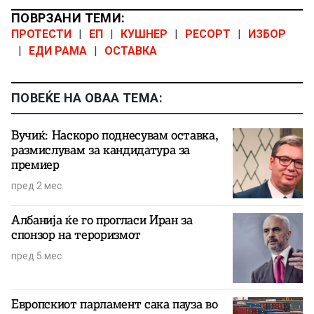
ПОВРЗАНИ ТЕМИ:
ПРОТЕСТИ
|
ЕП
|
КУШНЕР
|
РЕСОРТ
|
ИЗБОР
|
ЕДИ РАМА
|
ОСТАВКА
ПОВЕЌЕ НА ОВАА ТЕМА:
Вучиќ: Наскоро поднесувам оставка,
размислувам за кандидатура за
премиер
пред 2 мес.
Албанија ќе го прогласи Иран за
спонзор на тероризмот
пред 5 мес.
Европскиот парламент сака пауза во