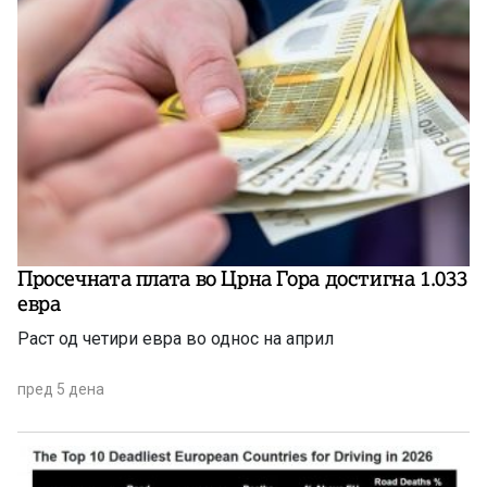
Просечната плата во Црна Гора достигна 1.033
евра
Раст од четири евра во однос на април
пред 5 дена