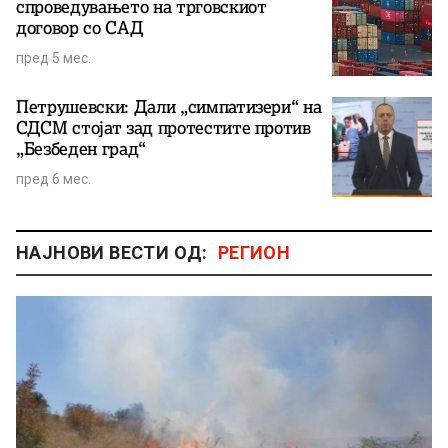
спроведувањето на трговскиот
договор со САД
пред 5 мес.
Петрушевски: Дали „симпатизери“ на
СДСМ стојат зад протестите против
„Безбеден град“
пред 6 мес.
НАЈНОВИ ВЕСТИ ОД:
РЕГИОН