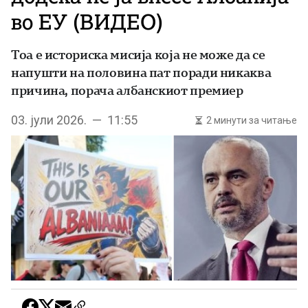
во ЕУ (ВИДЕО)
Тоа е историска мисија која не може да се
напушти на половина пат поради никаква
причина, порача албанскиот премиер
03. јули 2026. — 11:55
2 минути за читање