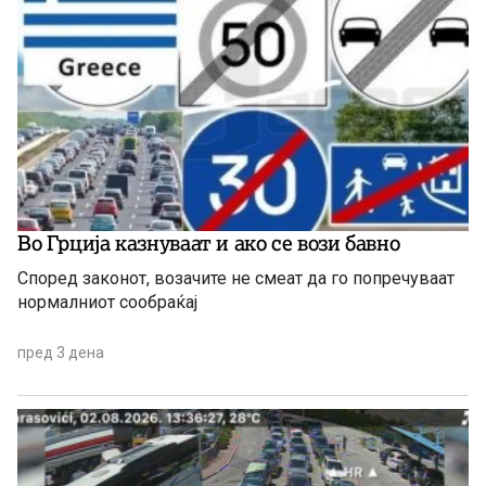
Во Грција казнуваат и ако се вози бавно
Според законот, возачите не смеат да го попречуваат
нормалниот сообраќај
пред 3 дена