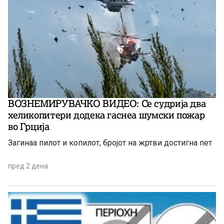
ВОЗНЕМИРУВАЧКО ВИДЕО: Се судрија два
хеликопитери додека гаснеа шумски пожар
во Грција
Загинаа пилот и копилот, бројот на жртви достигна пет
пред 2 дена