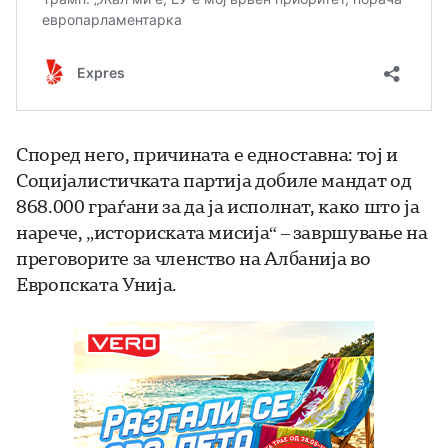
Според него, причината е едноставна: тој и
Социјалистичката партија добиле мандат од
868.000 граѓани за да ја исполнат, како што ја
нарече, „историската мисија“ – завршување на
преговорите за членство на Албанија во
Европската Унија.